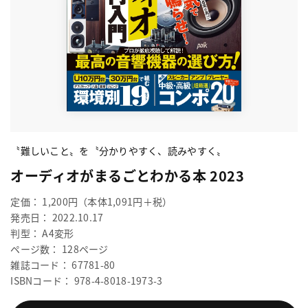
〝難しいこと〟を〝分かりやすく、読みやすく〟
オーディオがまるごとわかる本 2023
定価： 1,200円（本体1,091円＋税）
発売日： 2022.10.17
判型： A4変形
ページ数： 128ページ
雑誌コード： 67781-80
ISBNコード： 978-4-8018-1973-3