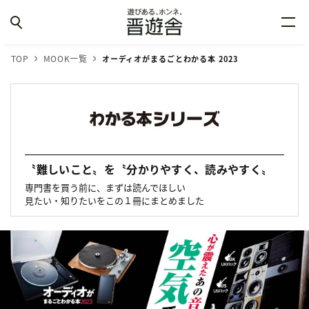
TOP
MOOK一覧
オーディオがまるごとわかる本 2023
〝難しいこと〟を〝分かりやすく、読みやすく〟
専門書を買う前に、まずは読んでほしい
見たい・知りたいをこの１冊にまとめました