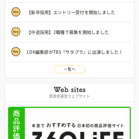
【新卒採用】エントリー受付を開始しました
【中途採用】2職種で募集を開始しました
LDK編集部がTBS『サタプラ』に出演しました！
一覧へ
晋遊舎運営ウェブサイト