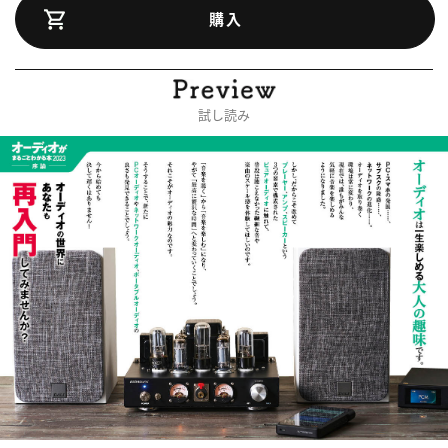
購入
試し読み