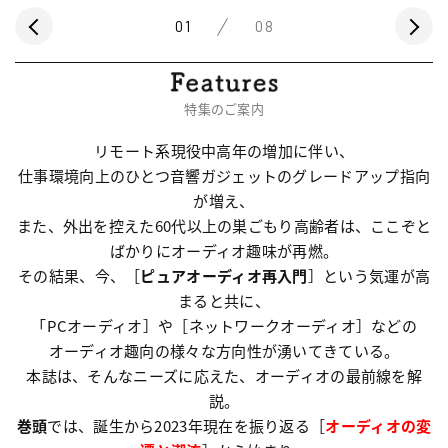
01
08
特集のご案内
リモート系現役中高年の増加に伴い、
仕事環境向上のひとつ音響ガジェットのグレードアップ指向
が増え、
また、外出を控えた60代以上の巣ごもり高齢者は、ここぞと
ばかりにオーディオ趣味が再燃。
その結果、今、［
ピュアオーディオ再入門
］という気運が高
まると共に、
「PCオーディオ］や［ネットワークオーディオ］などの
オーディオ趣向の様々な方向性が湧いてきている。
本誌は、そんなニーズに応えた、オーディオの最前線を解
説。
巻頭
では、誕生から2023年現在を振り返る［
オーディオの変