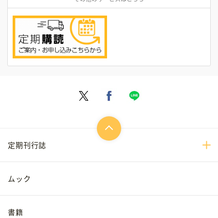
定期刊行誌
ムック
書籍