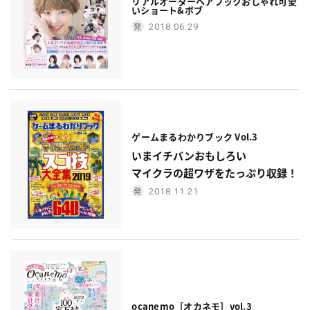
リアルオーダーヘアブック
おしゃれ可愛
い
ショート&ボブ
2018.06.29
ゲームまるわかりブック Vol.3
いまイチバンおもしろい
マイクラの超ワザをたっぷり収録！
2018.11.21
ocanemo［オカネモ］vol.3