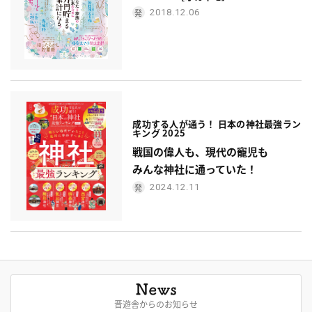
2018.12.06
成功する人が通う！ 日本の神社最強ラン
キング 2025
戦国の偉人も、現代の寵児も
みんな神社に通っていた！
2024.12.11
晋遊舎からのお知らせ