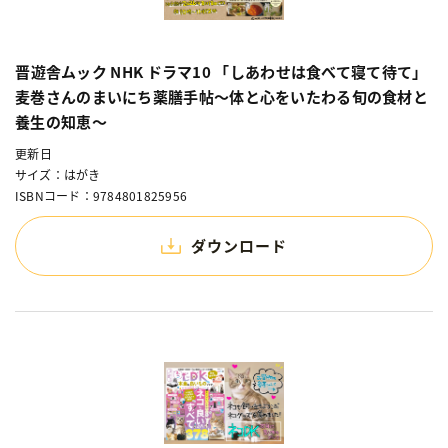
晋遊舎ムック NHK ドラマ10 「しあわせは食べて寝て待て」
麦巻さんのまいにち薬膳手帖〜体と心をいたわる旬の食材と
養生の知恵〜
更新日
サイズ：はがき
ISBNコード：9784801825956
ダウンロード