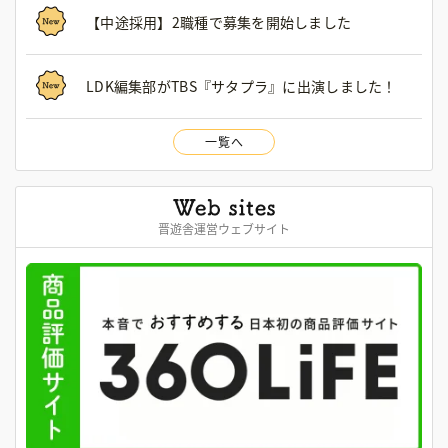
【中途採用】2職種で募集を開始しました
LDK編集部がTBS『サタプラ』に出演しました！
一覧へ
晋遊舎運営ウェブサイト