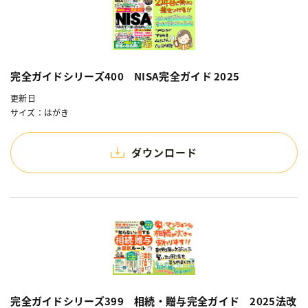
完全ガイドシリーズ400 NISA完全ガイド 2025
更新日
サイズ：はがき
ダウンロード
完全ガイドシリーズ399 相続・贈与完全ガイド 2025法改