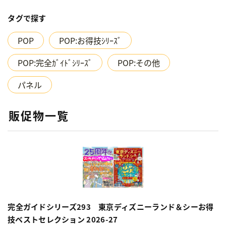
タグで探す
POP
POP:お得技ｼﾘｰｽﾞ
POP:完全ｶﾞｲﾄﾞｼﾘｰｽﾞ
POP:その他
パネル
販促物一覧
完全ガイドシリーズ293 東京ディズニーランド＆シーお得
技ベストセレクション 2026-27