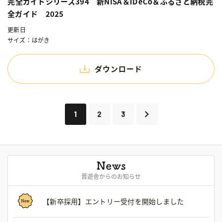
完全ガイドシリーズ394 新NISA＆iDeCo＆ふるさと納税完
全ガイド 2025
更新日
サイズ：はがき
ダウンロード
1
2
3
晋遊舎からのお知らせ
【新卒採用】エントリー受付を開始しました