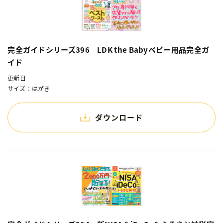
完全ガイドシリーズ396 LDK the Babyベビー用品完全ガ
イド
更新日
サイズ：はがき
ダウンロード