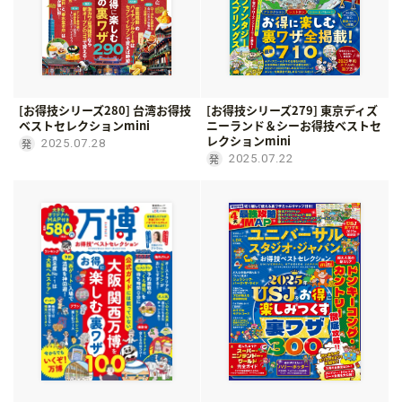
[お得技シリーズ280] 台湾お得技
[お得技シリーズ279] 東京ディズ
ベストセレクションmini
ニーランド＆シーお得技ベストセ
レクションmini
2025.07.28
2025.07.22