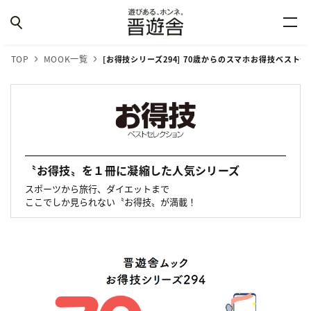
TOP
MOOK一覧
[お得技シリーズ294] 70歳からのスマホお得技ベストセレク
〝お得技〟を１冊に凝縮した人気シリーズ
スポーツから旅行、ダイエットまで
ここでしか見られない〝お得技〟が満載！