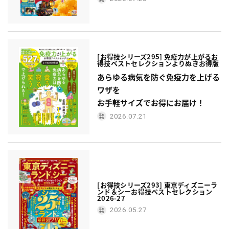
[お得技シリーズ295] 免疫力が上がるお
得技ベストセレクションよりぬきお得版
あらゆる病気を防ぐ免疫力を上げる
ワザを
お手軽サイズでお得にお届け！
2026.07.21
[お得技シリーズ293] 東京ディズニーラ
ンド＆シーお得技ベストセレクション
2026-27
2026.05.27