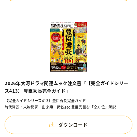
2026年大河ドラマ関連ムック注文書「【完全ガイドシリー
ズ413】 豊臣秀長完全ガイド」
【完全ガイドシリーズ413】豊臣秀長完全ガイド
時代背景・人物関係・出来事・諸説etc.豊臣秀長を「全方位」解説！
ダウンロード