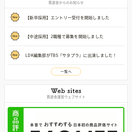
晋遊舎からのお知らせ
【新卒採用】エントリー受付を開始しました
【中途採用】2職種で募集を開始しました
LDK編集部がTBS『サタプラ』に出演しました！
一覧へ
晋遊舎運営ウェブサイト