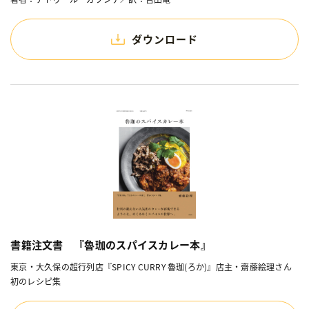
ダウンロード
書籍注文書 『魯珈のスパイスカレー本』
東京・大久保の超行列店『SPICY CURRY 魯珈(ろか)』店主・齋藤絵理さん
初のレシピ集