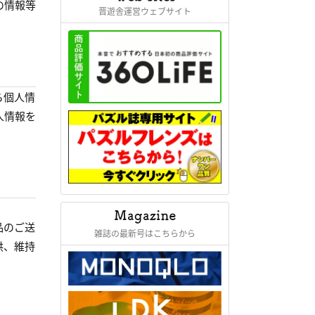
の情報等
晋遊舎運営ウェブサイト
ら個人情
人情報を
品のご送
雑誌の最新号はこちらから
供、維持