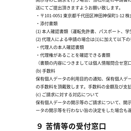
送にてご提出頂きますようお願い致します。
〒101-0051 東京都千代田区神田神保町1-1
添付書類
(1) 本人確認書類（運転免許書、パスポート、
(2) 代理人による申請の場合は(1)に加えて以下
代理人の本人確認書類
代理権があることを確認できる書類
（書類の内容につきましては個人情報問合せ窓口≪03
(b) 手数料
保有個人データの利用目的の通知、保有個人デ
の手数料を頂戴致します。手数料の金額及び支
(c) ご請求に対する対応について
保有個人データの開示等のご請求について、開
ータの開示等を行わない旨の決定をした場合も
９
苦情等の受付窓口