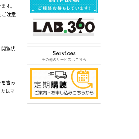
きます。
でご注意
、閲覧状
その他のサービスはこちら
子を含み
またはマ