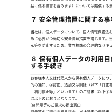
益に係る損害を含みます）については賠償する
７ 安全管理措置に関する事
当社は、個人データについて、個人情報保護法
めに必要かつ適切な安全管理措置を講じます。
ん等を防止するため、業界標準の合理的なセキ
８ 保有個人データの利用
する手続き
お客様本人又は代理人から保有個人データにつ
的の通知、③訂正、追加又は削除（以下「訂正
「利用停止等」といいます）のご請求（以下①
は以下のとおりとなります。
(a) 開示等のご請求の提出窓口
開示等のご請求を行う場合、当社所定の申請書に必