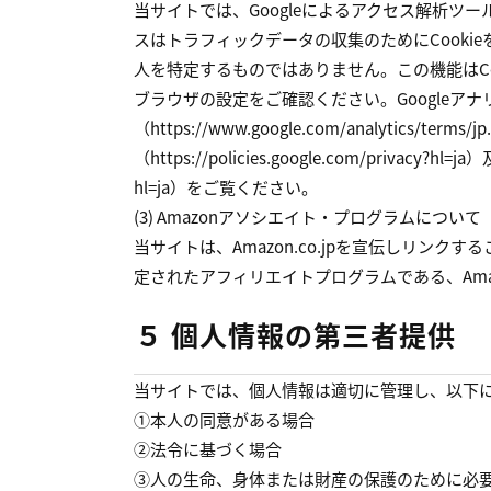
当サイトでは、Googleによるアクセス解析ツール
スはトラフィックデータの収集のためにCook
人を特定するものではありません。この機能はC
ブラウザの設定をご確認ください。Googleア
（https://www.google.com/analytics/t
（https://policies.google.com/privacy?h
hl=ja）をご覧ください。
(3) Amazonアソシエイト・プログラムについて
当サイトは、Amazon.co.jpを宣伝しリン
定されたアフィリエイトプログラムである、Am
５ 個人情報の第三者提供
当サイトでは、個人情報は適切に管理し、以下
①本人の同意がある場合
②法令に基づく場合
③人の生命、身体または財産の保護のために必