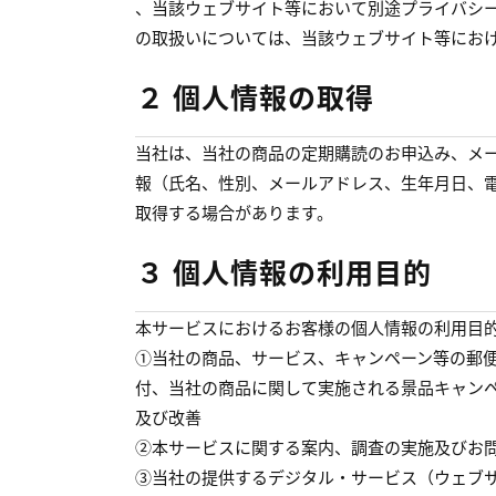
、当該ウェブサイト等において別途プライバシ
の取扱いについては、当該ウェブサイト等にお
２ 個人情報の取得
当社は、当社の商品の定期購読のお申込み、メ
報（氏名、性別、メールアドレス、生年月日、
取得する場合があります。
３ 個人情報の利用目的
本サービスにおけるお客様の個人情報の利用目
①当社の商品、サービス、キャンペーン等の郵
付、当社の商品に関して実施される景品キャン
及び改善
②本サービスに関する案内、調査の実施及びお
③当社の提供するデジタル・サービス（ウェブ