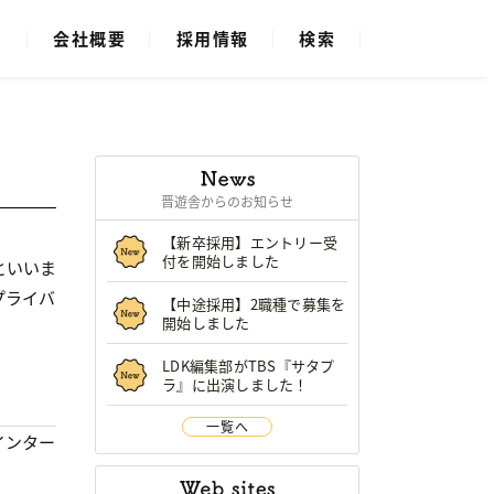
ス
会社概要
採用情報
検索
晋遊舎からのお知らせ
【新卒採用】エントリー受
付を開始しました
といいま
プライバ
【中途採用】2職種で募集を
開始しました
LDK編集部がTBS『サタプ
ラ』に出演しました！
一覧へ
インター