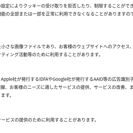
の設定によりクッキーの受け取りを拒否したり、制限することがで
機能の全部または一部を正常に利用できなくなることがありますの
た小さな画像ファイルであり、お客様のウェブサイトへのアクセス
ケティング活動等のために利用することがあります。
le社が発行するIDFAやGoogle社が発行するAAID等の広告識別
把握、お客様のニーズに適したサービスの提供、サービスの改善、
ります。
サービスの提供のために利用することがあります。