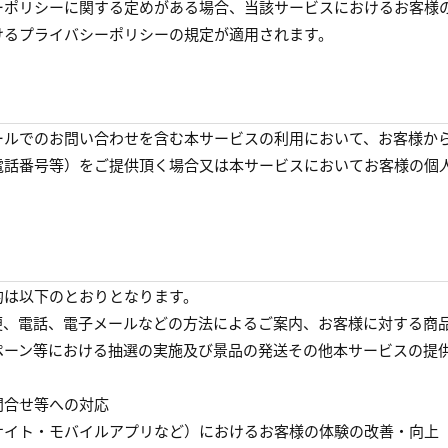
ーポリシーに関する定めがある場合、当該サービスにおけるお客様
けるプライバシーポリシーの規定が適用されます。
ールでのお問い合わせを含む本サービスの利用において、お客様か
電話番号等）をご提供頂く場合又は本サービスにおいてお客様の個
的は以下のとおりとなります。
便、電話、電子メールなどの方法によるご案内、お客様に対する商
ペーン等における抽選の実施及び景品の発送その他本サービスの提
問合せ等への対応
サイト・モバイルアプリなど）におけるお客様の体験の改善・向上