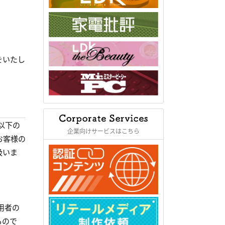
をいたし
て
以下の
企業向けサービスはこちら
お客様の
扱いま
用者の
もので