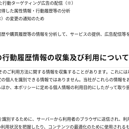
利用した行動ターゲティング広告の配信（※）
取得した属性情報・行動履歴等の分析
む）の変更の通知のため
履歴や購買履歴等の情報を分析して、サービスの提供、広告配信等
）等の行動履歴情報の収集及び利用につい
況やそのご利用方法に関する情報を収集することがあります。これには
定の個人を識別できる情報ではありません。当社がこれらの情報を
るほか、本ポリシーに定める個人情報の利用目的にしたがって取り
用者を識別するために、サーバーから利用者のブラウザに送信され、利
の利用状況を把握したり、コンテンツの最適化のために使用される