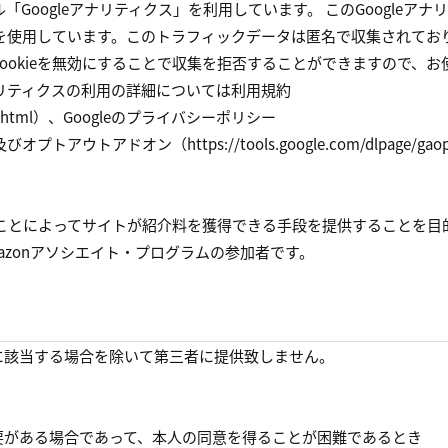
「Googleアナリティクス」を利用しています。 このGoogleアナ
ieを使用しています。このトラフィックデータは匿名で収集されてお
ookieを無効にすることで収集を拒否することができますので、お
ナリティクスの利用の詳細については利用規約
erms/jp.html）、Googleのプライバシーポリシー
l=ja）及びオプトアウトアドオン（https://tools.google.com/dlpage/gaop
クすることによってサイトが紹介料を獲得できる手段を提供することを目
azonアソシエイト・プログラムの参加者です。
に該当する場合を除いて第三者に提供致しません。
要がある場合であって、本人の同意を得ることが困難であるとき