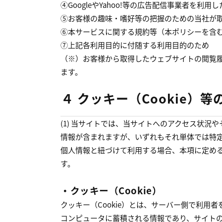
④GoogleやYahoo!等の広告配信事業者を
⑤お客様の趣味・嗜好等の把握のための当社が
⑥本サービスに関する規約等（本ポリシーを含
⑦上記各利用目的に付随する利用目的のため
（※）お客様から取得したウェブサイトの閲覧
ます。
４ クッキー（Cookie
(1) 当サイトでは、当サイトへのアクセス状
情報が含まれますが、いずれもそれ単体では特
個人情報と紐づけて利用する場合、本項に定め
す。
・クッキー（Cookie）
クッキー（Cookie）とは、サーバー側で利
コンピュータに蓄積される情報であり、サイト