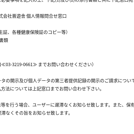
2 株式会社晋遊舎 個人情報問合せ窓口
学生証、各種健康保険証のコピー等）
の書類
-3219-0661≫ までお問い合わせください）
ータの開示及び個人データの第三者提供記録の開示のご請求につい
払方法については上記窓口までお問い合わせ下さい。
示等を行う場合、ユーザーに遅滞なくお知らせ致します。また、保
遅滞なくその旨をお知らせ致します。