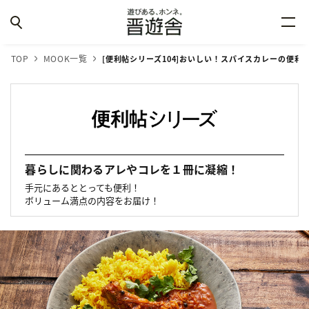
TOP
MOOK一覧
[便利帖シリーズ104]おいしい！スパイスカレーの便利
暮らしに関わるアレやコレを１冊に凝縮！
手元にあるととっても便利！
ボリューム満点の内容をお届け！