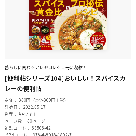
暮らしに関わるアレやコレを１冊に凝縮！
[便利帖シリーズ104]おいしい！スパイスカ
レーの便利帖
定価： 880円（本体800円＋税）
発売日： 2022.05.17
判型： A4ワイド
ページ数： 80ページ
雑誌コード： 63506-42
ISBNコード： 978-4-8018-1892-7