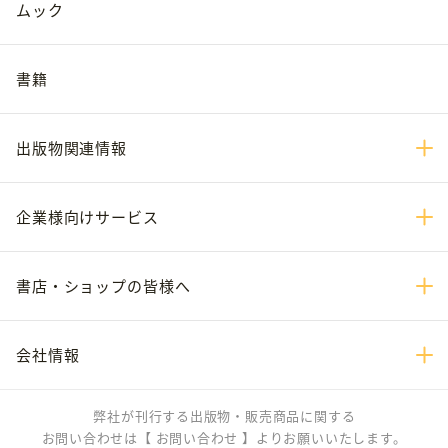
ムック
書籍
出版物関連情報
企業様向けサービス
書店・ショップの皆様へ
会社情報
弊社が刊行する出版物・販売商品に関する
お問い合わせは
【 お問い合わせ 】
よりお願いいたします。