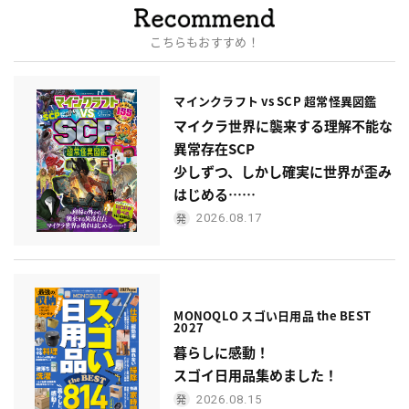
こちらもおすすめ！
マインクラフト vs SCP 超常怪異図鑑
マイクラ世界に襲来する理解不能な
異常存在SCP
少しずつ、しかし確実に世界が歪み
はじめる……
2026.08.17
MONOQLO スゴい日用品 the BEST
2027
暮らしに感動！
スゴイ日用品集めました！
2026.08.15