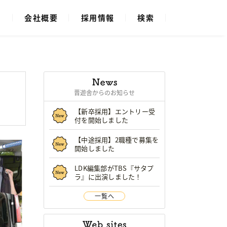
ス
会社概要
採用情報
検索
晋遊舎からのお知らせ
【新卒採用】エントリー受
付を開始しました
【中途採用】2職種で募集を
開始しました
LDK編集部がTBS『サタプ
ラ』に出演しました！
一覧へ