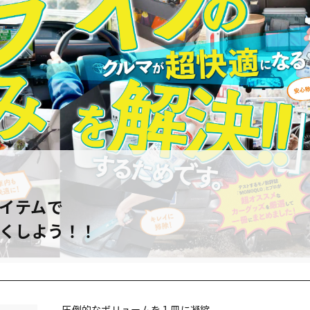
イテムで
くしよう！！
圧倒的なボリュームを１冊に凝縮