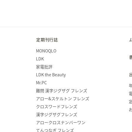
定期刊行誌
MONOQLO
LDK
家電批評
LDK the Beauty
Mr.PC
難問 漢字ジグザグ フレンズ
アロー&スケルトン フレンズ
クロスワードフレンズ
漢字ジグザグフレンズ
アロークロスナンバーワン
てんつなぎ フレンズ