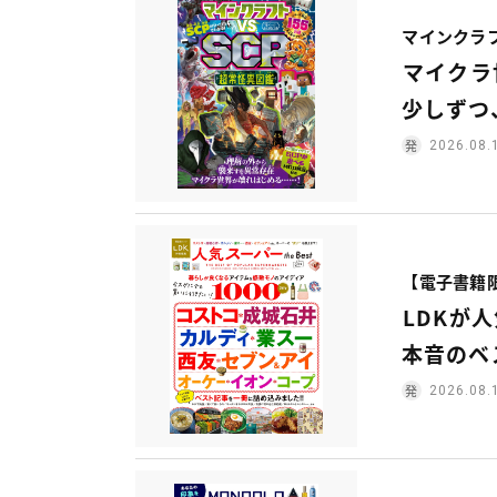
マインクラフト
マイクラ
少しずつ
2026.08.
【電子書籍限定
LDKが
本音のベ
2026.08.