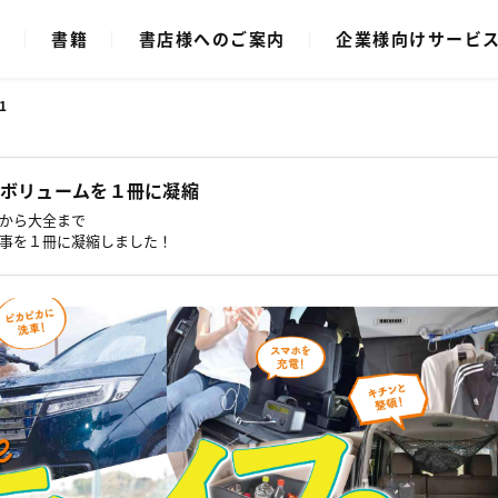
ク
書籍
書店様へのご案内
企業様向けサービ
1
ボリュームを１冊に凝縮
から大全まで
事を１冊に凝縮しました！