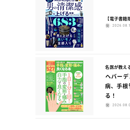
【電子書籍限
2026.08.
名医が教え
ヘバー
病、手根
る！
2026.08.