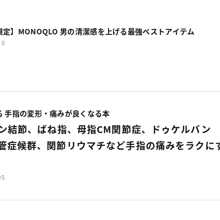
定】MONOQLO 男の清潔感を上げる最強ベストアイテム
10
る 手指の変形・痛みが良くなる本
デン結節、ばね指、母指CM関節症、ドゥケルバン
管症候群、関節リウマチなど手指の痛みをラクに
05