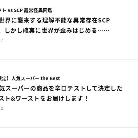
 vs SCP 超常怪異図鑑
世界に襲来する理解不能な異常存在SCP
、しかし確実に世界が歪みはじめる……
17
】人気スーパー the Best
人気スーパーの商品を辛口テストして決定した
スト&ワーストをお届けします！
12