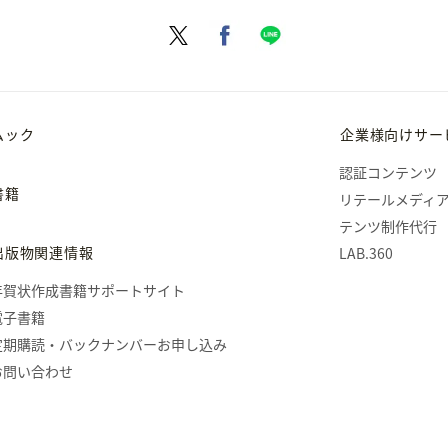
ムック
企業様向けサー
認証コンテンツ
書籍
リテールメディ
テンツ制作代行
出版物関連情報
LAB.360
年賀状作成書籍サポートサイト
電子書籍
定期購読・バックナンバーお申し込み
お問い合わせ