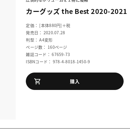
カーグッズ the Best 2020-2021
定価： [本体880円]＋税
発売日： 2020.07.28
判型： A4変形
ページ数： 160ページ
雑誌コード： 67659-73
ISBNコード： 978-4-8018-1450-9
購入