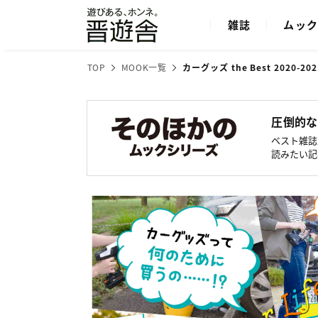
雑誌
ムッ
TOP
MOOK一覧
カーグッズ the Best 2020-202
圧倒的な
ベスト雑誌
読みたい記