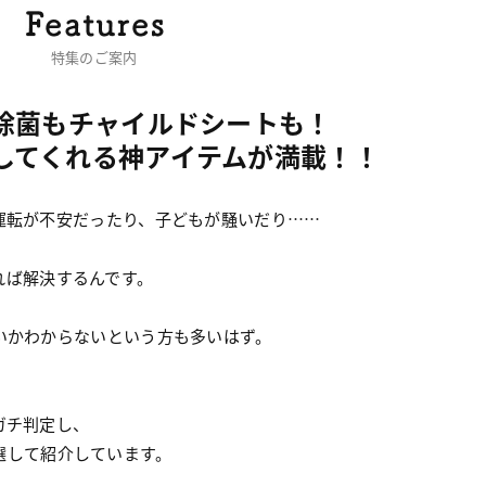
特集のご案内
除菌もチャイルドシートも！
してくれる神アイテムが満載！！
運転が不安だったり、子どもが騒いだり……
。
れば解決するんです。
いかわからないという方も多いはず。
ガチ判定し、
選して紹介しています。