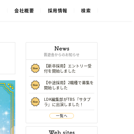
ス
会社概要
採用情報
検索
晋遊舎からのお知らせ
【新卒採用】エントリー受
付を開始しました
【中途採用】2職種で募集を
開始しました
LDK編集部がTBS『サタプ
ラ』に出演しました！
一覧へ