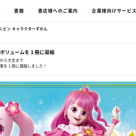
ク
書籍
書店様へのご案内
企業様向けサービ
ィニピン キャラクターずかん
ボリュームを１冊に凝縮
から大全まで
事を１冊に凝縮しました！