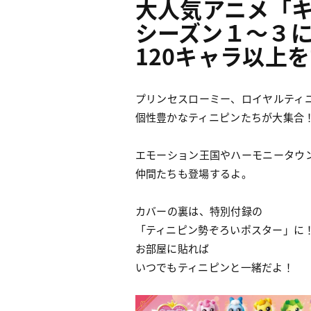
大人気アニメ「
シーズン１〜３
120キャラ以上
プリンセスローミー、ロイヤルティ
個性豊かなティニピンたちが大集合
エモーション王国やハーモニータウ
仲間たちも登場するよ。
カバーの裏は、特別付録の
「ティニピン勢ぞろいポスター」に
お部屋に貼れば
いつでもティニピンと一緒だよ！