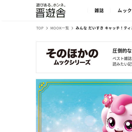
雑誌
ムッ
TOP
MOOK一覧
みんな だいすき キャッチ！テ
圧倒的な
ベスト雑誌
読みたい記