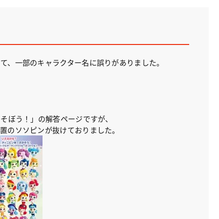
して、一部のキャラクター名に誤りがありました。
あそぼう！」の解答ページですが、
位置のソソピンが抜けておりました。