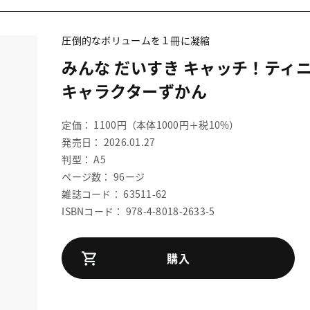
圧倒的なボリュームを１冊に凝縮
みんな だいすき キャッチ！ティ
キャラクターずかん
定価： 1100円（本体1000円＋税10%）
発売日： 2026.01.27
判型： A5
ページ数： 96ージ
雑誌コード： 63511-62
ISBNコード： 978-4-8018-2633-5
購入