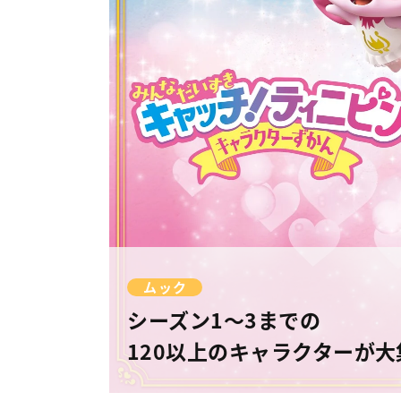
ムック
シーズン1～3までの
120以上のキャラクターが大