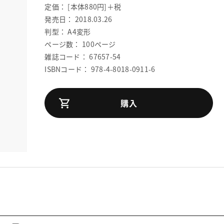
定価： [本体880円]＋税
発売日： 2018.03.26
判型： A4変形
ページ数： 100ページ
雑誌コード： 67657-54
ISBNコード： 978-4-8018-0911-6
購入