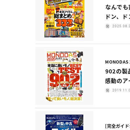
なんでも
ドン、ド
2025.08.
MONODAS 
902の
感動のア
2019.11.
[完全ガイド