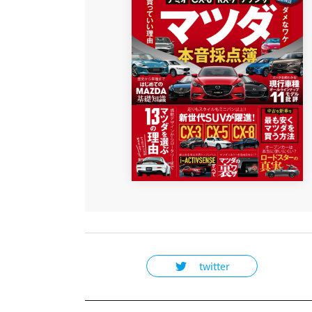
twitter