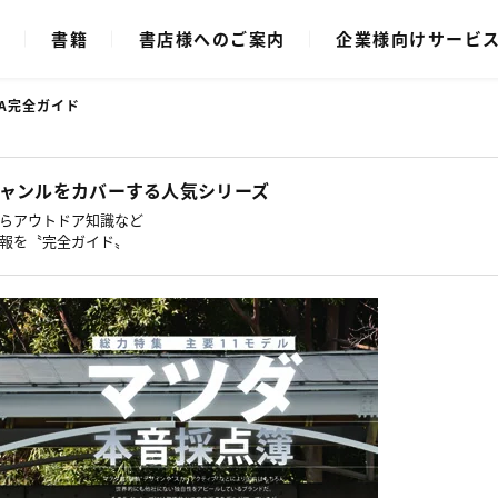
ク
書籍
書店様へのご案内
企業様向けサービ
DA完全ガイド
ャンルをカバーする人気シリーズ
らアウトドア知識など
報を〝完全ガイド〟