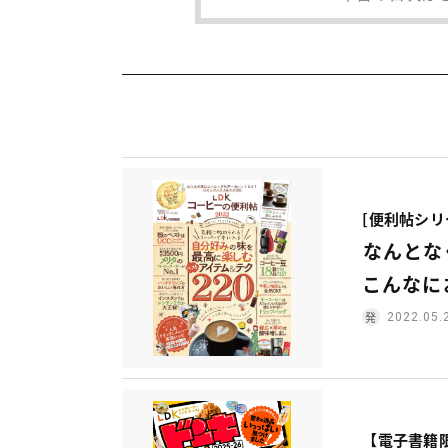
[便利帖シリー
なんとな
こんなに
2022.05.
【電子書籍限定】