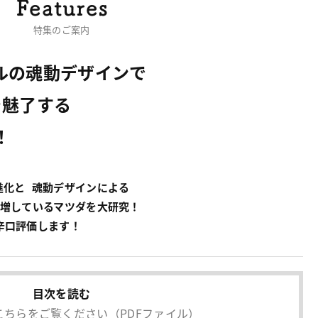
特集のご案内
ルの魂動デザインで
魅了する
！
進化と 魂動デザインによる
を増しているマツダを大研究！
辛口評価します！
目次を読む
こちらをご覧ください
（PDFファイル）