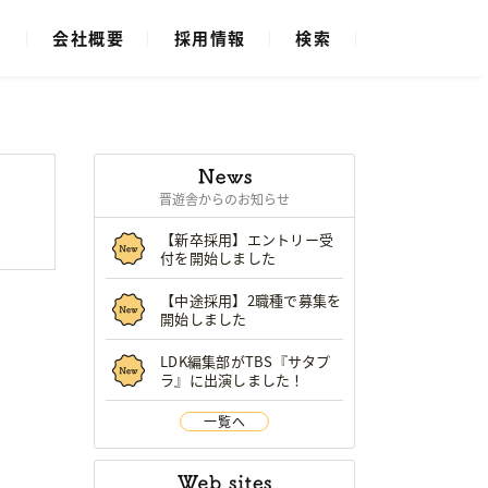
ス
会社概要
採用情報
検索
晋遊舎からのお知らせ
【新卒採用】エントリー受
付を開始しました
【中途採用】2職種で募集を
開始しました
LDK編集部がTBS『サタプ
ラ』に出演しました！
一覧へ