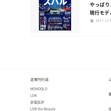
やっぱり
現行モデ
2017.12.
定期刊行誌
MONOQLO
LDK
家電批評
LDK the Beauty