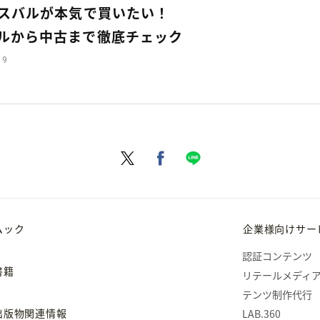
スバルが本気で買いたい！
ルから中古まで徹底チェック
19
ムック
企業様向けサー
認証コンテンツ
書籍
リテールメディ
テンツ制作代行
出版物関連情報
LAB.360