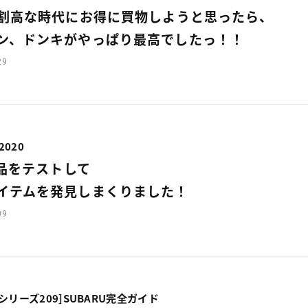
割高な時代にお得に買物しようと思ったら、
ン、ドンキがやっぱり最高でしたっ！！
29
2020
製品をテストして
イテムを発見しまくりました！
09
シリーズ209]
SUBARU完全ガイド