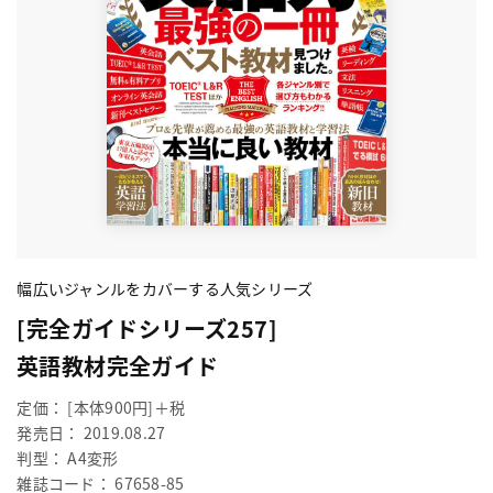
幅広いジャンルをカバーする人気シリーズ
[完全ガイドシリーズ257]
英語教材完全ガイド
定価： [本体900円]＋税
発売日： 2019.08.27
判型： A4変形
雑誌コード： 67658-85