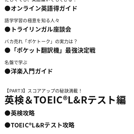
●オンライン英語得ガイド
語学学習の極意を知る人々
●トライリンガル座談会
バカ売れ「ポケトーク」の実力は？
●「ポケット翻訳機」最強決定戦
名盤で学ぶ
●洋楽入門ガイド
【PART3】スコアアップの秘訣満載！
英検＆TOEIC®︎L&Rテスト編
●英検攻略
●TOEIC®︎L&Rテスト攻略