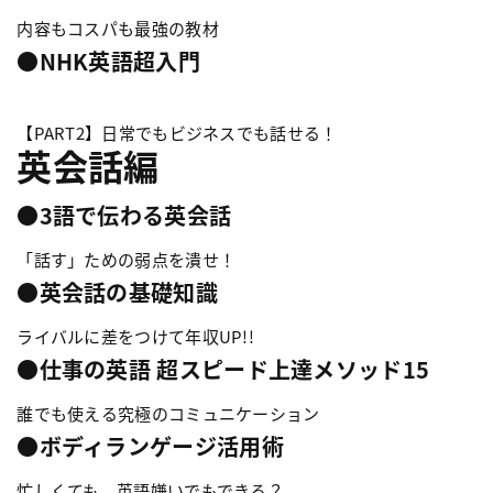
内容もコスパも最強の教材
●NHK英語超入門
【PART2】日常でもビジネスでも話せる！
英会話編
●3語で伝わる英会話
「話す」ための弱点を潰せ！
●英会話の基礎知識
ライバルに差をつけて年収UP!!
●仕事の英語 超スピード上達メソッド15
誰でも使える究極のコミュニケーション
●ボディランゲージ活用術
忙しくても、英語嫌いでもできる？