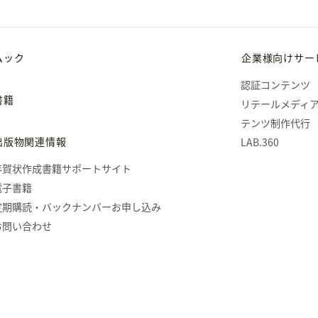
ムック
企業様向けサー
認証コンテンツ
書籍
リテールメディ
テンツ制作代行
出版物関連情報
LAB.360
年賀状作成書籍サポートサイト
電子書籍
定期購読・バックナンバーお申し込み
お問い合わせ