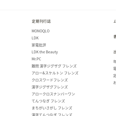
定期刊行誌
MONOQLO
LDK
家電批評
LDK the Beauty
Mr.PC
難問 漢字ジグザグ フレンズ
アロー&スケルトン フレンズ
クロスワードフレンズ
漢字ジグザグフレンズ
アロークロスナンバーワン
てんつなぎ フレンズ
まちがいさがし フレンズ
漢字てんつなぎ フレンズ