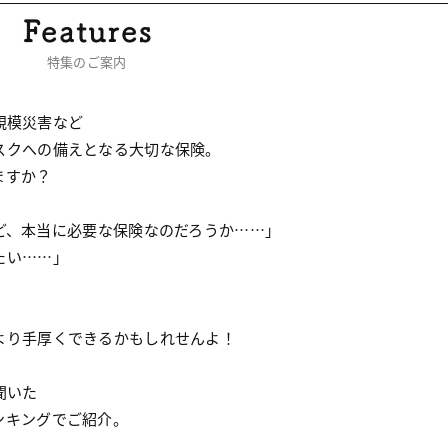
特集のご案内
規模災害など
スクへの備えとなる大切な保険。
ますか？
ど、本当に必要な保険なのだろうか……」
たい……」
より手厚くできるかもしれせんよ！
聞いた
ンキングでご紹介。