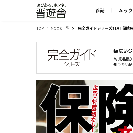
雑誌
ムッ
TOP
MOOK一覧
[完全ガイドシリーズ316] 保険
幅広いジ
防災知識か
知りたい情