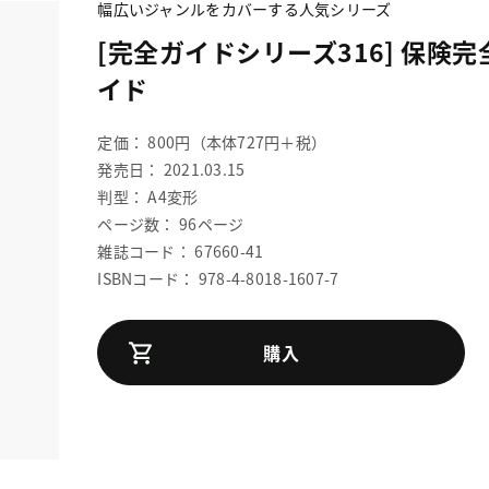
幅広いジャンルをカバーする人気シリーズ
[完全ガイドシリーズ316] 保険完
イド
定価： 800円（本体727円＋税）
発売日： 2021.03.15
判型： A4変形
ページ数： 96ページ
雑誌コード： 67660-41
ISBNコード： 978-4-8018-1607-7
購入