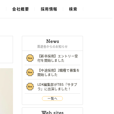
ス
会社概要
採用情報
検索
晋遊舎からのお知らせ
【新卒採用】エントリー受
付を開始しました
【中途採用】2職種で募集を
開始しました
LDK編集部がTBS『サタプ
ラ』に出演しました！
一覧へ