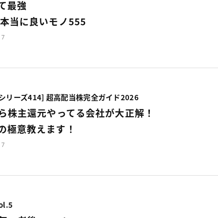
て最強
 本当に良いモノ555
17
シリーズ414] 超高配当株完全ガイド2026
ら株主還元やってる会社が大正解！
の極意教えます！
17
ol.5