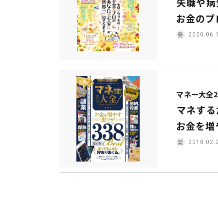
失職や病
お金のプ
2020.06.
マネー大全2
マネする
お金を増
2018.02.