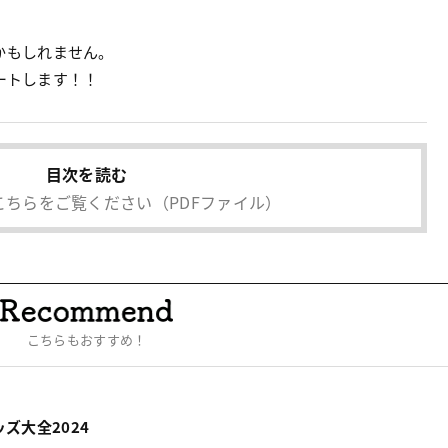
かもしれません。
ートします！！
目次を読む
こちらをご覧ください
（PDFファイル）
こちらもおすすめ！
ズ大全2024