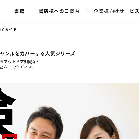
ク
書籍
書店様へのご案内
企業様向けサービ
完全ガイド
ャンルをカバーする人気シリーズ
らアウトドア知識など
報を〝完全ガイド〟