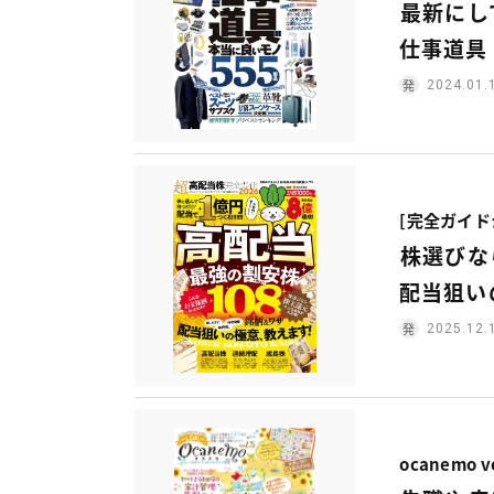
最新にし
仕事道具
2024.01.
[完全ガイド
株選びな
配当狙い
2025.12.
ocanemo v