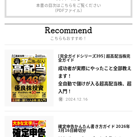
本書の目次はこちらをご覧ください
（PDFファイル）
こちらもおすすめ！
[完全ガイドシリーズ395] 超高配当株完
全ガイド
成功者が実際にやったこと全部教え
ます！
全自動で儲けが入る超高配当株、超
入門！
2024.12.16
確定申告かんたん書き方ガイド 2026年
3月16日締切分