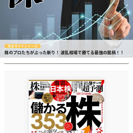
完全ガイドシリーズ
株のプロたちがぶった斬り！
波乱相場で勝てる最強の銘柄！！