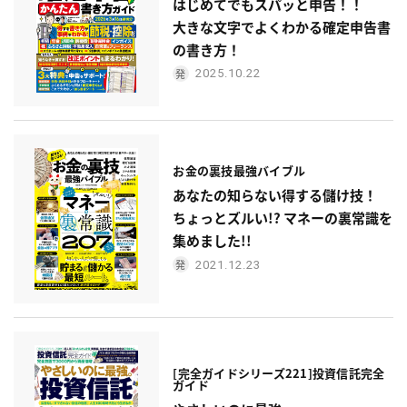
はじめてでもスパッと申告！！
大きな文字でよくわかる確定申告書
の書き方！
2025.10.22
お金の裏技最強バイブル
あなたの知らない得する儲け技！
ちょっとズルい!? マネーの裏常識を
集めました!!
2021.12.23
[完全ガイドシリーズ221]
投資信託完全
ガイド