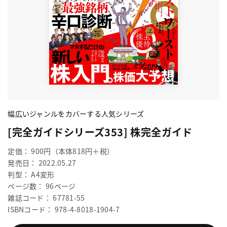
幅広いジャンルをカバーする人気シリーズ
[完全ガイドシリーズ353] 株完全ガイド
定価： 900円（本体818円＋税）
発売日： 2022.05.27
判型： A4変形
ページ数： 96ページ
雑誌コード： 67781-55
ISBNコード： 978-4-8018-1904-7