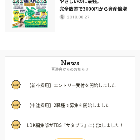
やさしいのに最強。
完全放置で3000円から資産倍増
2018.08.27
晋遊舎からのお知らせ
【新卒採用】エントリー受付を開始しました
【中途採用】2職種で募集を開始しました
LDK編集部がTBS『サタプラ』に出演しました！