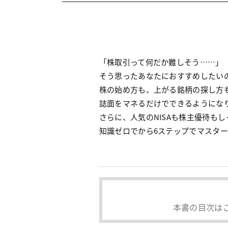
「株取引って何だか難しそう……」
そう思ったあなたにおすすめしたい
株の始め方も、上がる銘柄の探し方
誌面をマネるだけでできるようにな
さらに、人気のNISAも株主優待も
知識ゼロでから6ステップでマスタ
本書の目次は