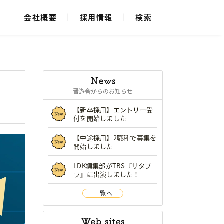
ス
会社概要
採用情報
検索
晋遊舎からのお知らせ
【新卒採用】エントリー受
付を開始しました
【中途採用】2職種で募集を
開始しました
LDK編集部がTBS『サタプ
ラ』に出演しました！
一覧へ