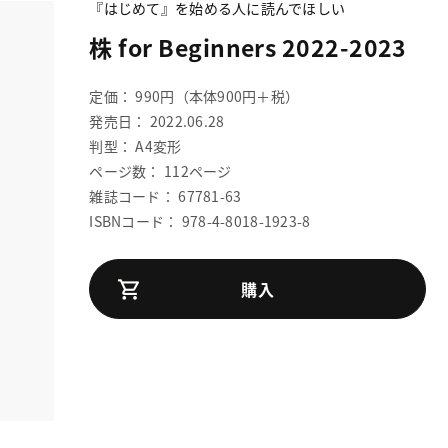
『はじめて』を始める人に読んでほしい
株 for Beginners 2022-2023
定価： 990円（本体900円＋税）
発売日： 2022.06.28
判型： A4変形
ページ数： 112ページ
雑誌コード： 67781-63
ISBNコード： 978-4-8018-1923-8
購入