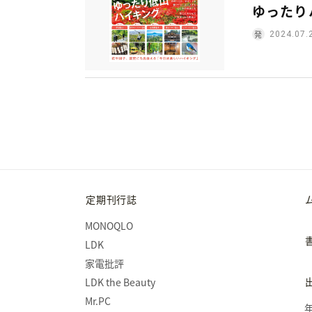
ゆったり
2024.07.
定期刊行誌
MONOQLO
LDK
家電批評
LDK the Beauty
Mr.PC