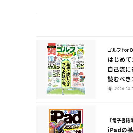
ゴルフ for B
はじめて
自己流に
読むべき
2026.03.
【電子書籍限定
iPad