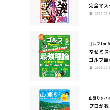
完全マス
2025.03.
ゴルフ for B
なぜミス
ゴルフ最
2025.03.
山登り＆ハイ
プロが教