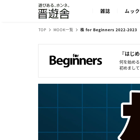
雑誌
ムッ
TOP
MOOK一覧
株 for Beginners 2022-2023
『はじめ
何を始める
初めまして