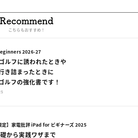
こちらもおすすめ！
eginners 2026-27
ゴルフに誘われたときや
行き詰まったときに
ゴルフの強化書です！
25
】家電批評 iPad for ビギナーズ 2025
の基礎から実践ワザまで