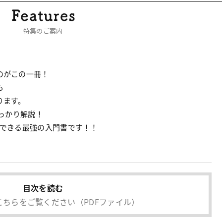
特集のご案内
のがこの一冊！
も
ります。
しっかり解説！
ーできる最強の入門書です！！
目次を読む
こちらをご覧ください
（PDFファイル）