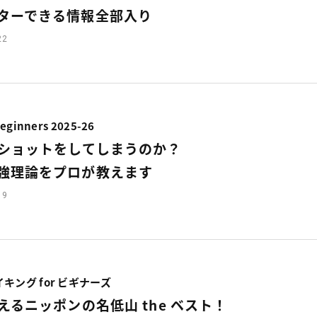
ターできる情報全部入り
22
eginners 2025-26
ショットをしてしまうのか？
強理論をプロが教えます
19
キング for ビギナーズ
えるニッポンの名低山 the ベスト！