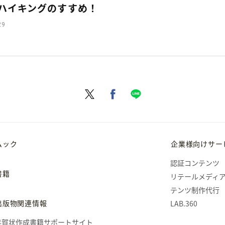
ハイキングのすすめ！
29
ムック
企業様向けサー
認証コンテンツ
書籍
リテールメディ
テンツ制作代行
出版物関連情報
LAB.360
年賀状作成書籍サポートサイト