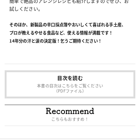
簡単で絶品のアレンジレシピも紹介しますのでぜひ、お
試しください。
そのほか、新製品の辛口採点簿やおいしくて喜ばれる手土産、
プロが教えるやせる食品など、使える情報が満載です！
14年分の汗と涙の決定版！乞うご期待ください！
目次を読む
本書の目次はこちらをご覧ください
（PDFファイル）
こちらもおすすめ！