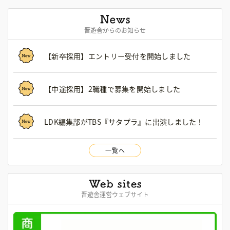
晋遊舎からのお知らせ
【新卒採用】エントリー受付を開始しました
【中途採用】2職種で募集を開始しました
LDK編集部がTBS『サタプラ』に出演しました！
一覧へ
晋遊舎運営ウェブサイト