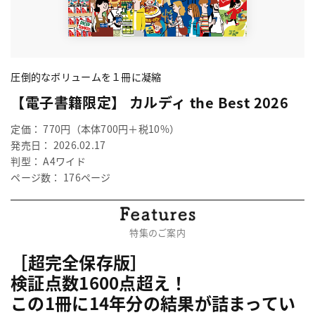
圧倒的なボリュームを１冊に凝縮
【電子書籍限定】 カルディ the Best 2026
定価： 770円（本体700円＋税10%）
発売日： 2026.02.17
判型： A4ワイド
ページ数： 176ページ
特集のご案内
［超完全保存版］
検証点数1600点超え！
この1冊に14年分の結果が詰まってい