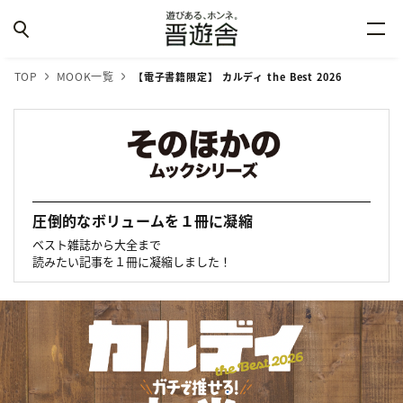
TOP
MOOK一覧
【電子書籍限定】 カルディ the Best 2026
圧倒的なボリュームを１冊に凝縮
ベスト雑誌から大全まで
読みたい記事を１冊に凝縮しました！