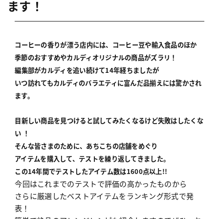
ます！
コーヒーの香りが漂う店内には、コーヒー豆や輸入食品のほか
季節のおすすめやカルディオリジナルの商品がズラリ！
編集部がカルディを追い続けて14年経ちましたが
いつ訪れてもカルディのバラエティに富んだ品揃えには驚かされ
ます。
目新しい商品を見つけると試してみたくなるけど失敗はしたくな
い
！
そんな皆さまのために、あちこちの店舗をめぐり
アイテムを購入して、テストを繰り返してきました。
この14年間でテストしたアイテム数は1600点以上!!
今回はこれまでのテストで評価の高かったものから
さらに厳選したベストアイテムをランキング形式で発
表！