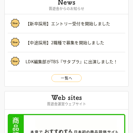
晋遊舎からのお知らせ
【新卒採用】エントリー受付を開始しました
【中途採用】2職種で募集を開始しました
LDK編集部がTBS『サタプラ』に出演しました！
一覧へ
晋遊舎運営ウェブサイト