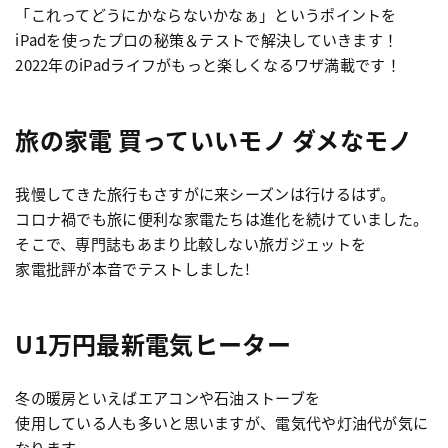
「これってどうにかならないかなぁ」というポイントを
iPadを使ったプロの秘策＆テストで解決していきます！
2022年のiPadライフがもっと楽しくなるワザ満載です！
旅の家電 買っていいモノ ダメなモノ
我慢してきた旅行もさすがに来シーズンは行けるはず。
コロナ禍でも旅に便利な家電たちは進化を続けていました。
そこで、専門誌もあまり比較しない旅ガジェットを
家電批評が本音でテストしました!
U1万円最新電気ヒーター
冬の暖房といえばエアコンや石油ストーブを
使用している人も多いと思いますが、電気代や灯油代が気に
なります。