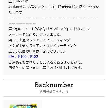
正：Jackery
Jackery様、JVCケンウッド様、読者の皆様に深くお詫びい
たします。
ーーーーーーーーーーーーーーーーーーーーーーーーーー
ーーーーーーーー
第4特集「ノートPC格付けランキング」におきまして
メーカー名に誤りがございました。
誤：富士通クラウドコンピューティング
正：富士通クライアントコンピューティング
正しい誌面のPDFは下記になります。
P93
、
P100
、
P102
ご迷惑をおかけしました読者の皆さまならびに、
関係各社の皆さまには深くお詫び申し上げます。
過去号はこちらから