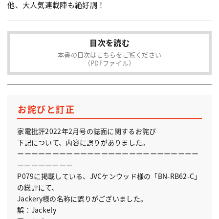
他、大人気連載陣も絶好調！
目次を読む
本書の目次はこちらをご覧ください
（PDFファイル）
お詫びと訂正
家電批評2022年2月号の誌面に関するお詫び
下記について、内容に誤りがありました。
ーーーーーーーーーーーーーーーーーーーーーーーーーー
ーーーーーーーー
P079に掲載している、JVCケンウッド様の「BN-RB62-C」
の総評にて、
Jackery様の名称に誤りがございました。
誤：Jackely