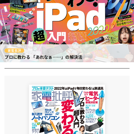
家電批評
プロに教わる
「あれなぁ……」の解決法