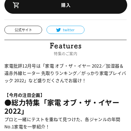
購入
公式サイト
twitter
特集のご案内
家電批評12月号は「家電 オブ・ザ・イヤー 2022／加湿器＆
遠赤外線ヒーター 先取りランキング／がっかり家電プレイバ
ック 2022」など盛りだくさんでお届け！
【今月の注目企画】
●総力特集「家電 オブ・ザ・イヤー
2022」
プロと一緒にテストを重ねて見つけた、各ジャンルの年間
No.1家電を一挙紹介！