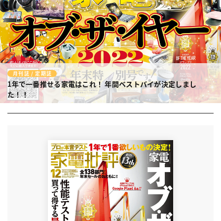
月刊誌 / 定期誌
1年で一番推せる家電はこれ！
年間ベストバイが決定しまし
た！！