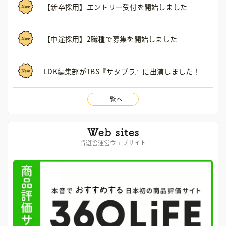
【新卒採用】エントリー受付を開始しました
【中途採用】2職種で募集を開始しました
LDK編集部がTBS『サタプラ』に出演しました！
一覧へ
晋遊舎運営ウェブサイト