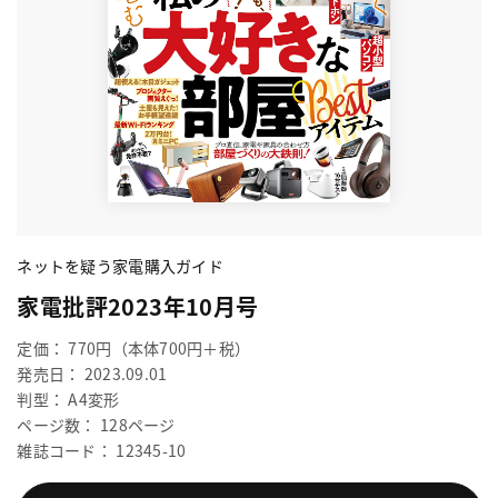
ネットを疑う家電購入ガイド
家電批評2023年10月号
定価： 770円（本体700円＋税）
発売日： 2023.09.01
判型： A4変形
ページ数： 128ページ
雑誌コード： 12345-10