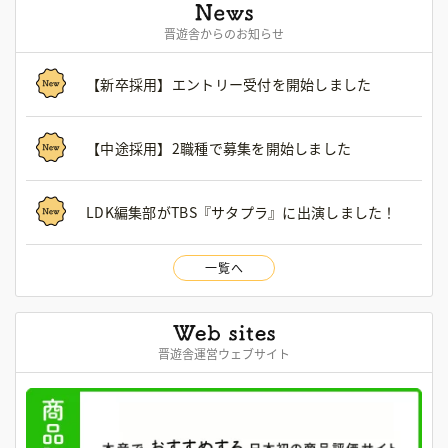
晋遊舎からのお知らせ
【新卒採用】エントリー受付を開始しました
【中途採用】2職種で募集を開始しました
LDK編集部がTBS『サタプラ』に出演しました！
一覧へ
晋遊舎運営ウェブサイト