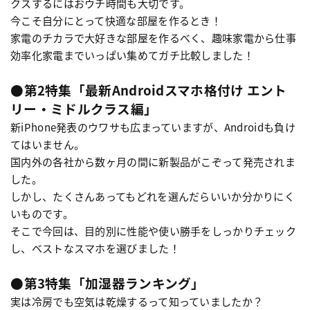
クスするにはおウチ時間も大切です。
今こそ自分にとって快適な部屋を作るとき！
家電のチカラで大好きな部屋を作るべく、趣味家電から仕事
効率化家電までいっぱい集めてガチ比較しました！
●第2特集「最新Androidスマホ格付け エント
リー・ミドルクラス編」
新iPhone発表のウワサも広まっていますが、Androidも負け
てはいません。
国内外の各社から数ヶ月の間に新製品がこぞって発売されま
した。
しかし、たくさんあってもどれを選んだらいいか分かりにく
いものです。
そこで今回は、目的別に性能や使い勝手をしっかりチェック
し、ベストなスマホを選びました！
●第3特集「加湿器ランキング」
実は冷房でも空気は乾燥するって知っていましたか？