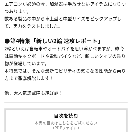
エアコンが必須の今、加湿器は手放せないアイテムになりつ
つあります。
数ある製品の中から卓上型と中型サイズをピックアップし
て、実力をテストしました。
●第4特集「新しい2輪 速攻レポート」
2輪といえば自転車やオートバイを思い浮かべますが、昨今
は電動キックボードや電動バイクなど、新しいタイプの乗り
物が登場しています。
本特集では、そんな最新モビリティの気になる性能から乗り
方まで徹底解説します！
他、大人気連載陣も絶好調！
目次を読む
本書の目次はこちらをご覧ください
（PDFファイル）