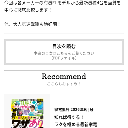
今回は各メーカーの有機ELモデルから最新機種4台を画質を
中心に徹底比較します！
他、大人気連載陣も絶好調！
目次を読む
本書の目次はこちらをご覧ください
（PDFファイル）
こちらもおすすめ！
家電批評 2026年9月号
知れば得する！
ラクを極める最新家電