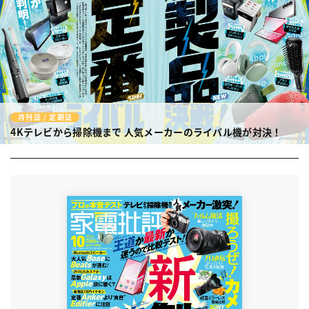
月刊誌 / 定期誌
4Kテレビから掃除機まで
人気メーカーのライバル機が対決！