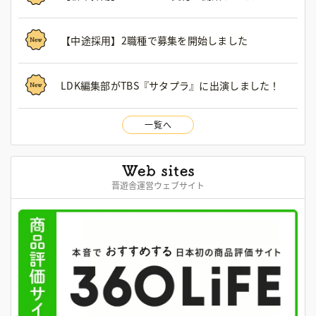
【中途採用】2職種で募集を開始しました
LDK編集部がTBS『サタプラ』に出演しました！
一覧へ
晋遊舎運営ウェブサイト