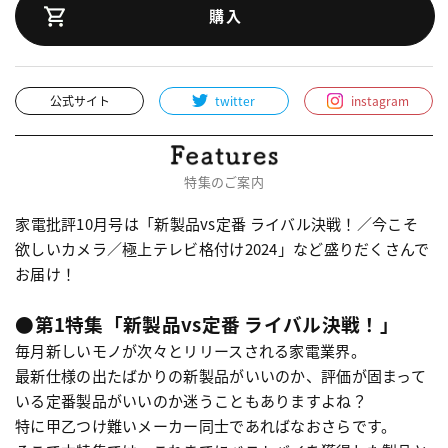
購入
公式サイト
twitter
instagram
特集のご案内
家電批評10月号は「新製品vs定番 ライバル決戦！／今こそ
欲しいカメラ／極上テレビ格付け2024」など盛りだくさんで
お届け！
●第1特集「新製品vs定番 ライバル決戦！」
毎月新しいモノが次々とリリースされる家電業界。
最新仕様の出たばかりの新製品がいいのか、評価が固まって
いる定番製品がいいのか迷うこともありますよね？
特に甲乙つけ難いメーカー同士であればなおさらです。