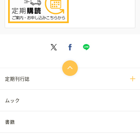
定期刊行誌
ムック
書籍