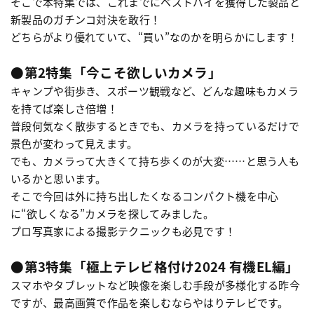
そこで本特集では、これまでにベストバイを獲得した製品と
新製品のガチンコ対決を敢行！
どちらがより優れていて、“買い”なのかを明らかにします！
●第2特集「今こそ欲しいカメラ」
キャンプや街歩き、スポーツ観戦など、どんな趣味もカメラ
を持てば楽しさ倍増！
普段何気なく散歩するときでも、カメラを持っているだけで
景色が変わって見えます。
でも、カメラって大きくて持ち歩くのが大変……と思う人も
いるかと思います。
そこで今回は外に持ち出したくなるコンパクト機を中心
に“欲しくなる”カメラを探してみました。
プロ写真家による撮影テクニックも必見です！
●第3特集「極上テレビ格付け2024 有機EL編」
スマホやタブレットなど映像を楽しむ手段が多様化する昨今
ですが、最高画質で作品を楽しむならやはりテレビです。