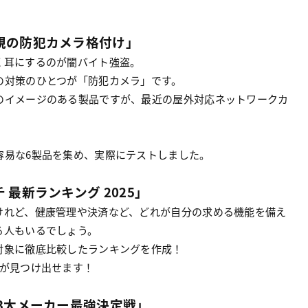
視の防犯カメラ格付け」
く耳にするのが闇バイト強盗。
の対策のひとつが「防犯カメラ」です。
のイメージのある製品ですが、最近の屋外対応ネットワークカ
容易な6製品を集め、実際にテストしました。
最新ランキング 2025」
けれど、健康管理や決済など、どれが自分の求める機能を備え
る人もいるでしょう。
対象に徹底比較したランキングを作成！
本が見つけ出せます！
 3大メーカー最強決定戦」