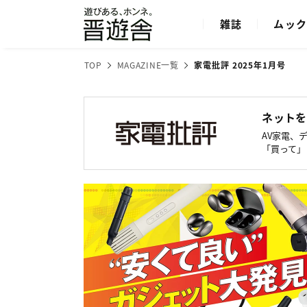
雑誌
ムッ
TOP
MAGAZINE一覧
家電批評 2025年1月号
ネットを
AV家電、
「買って」