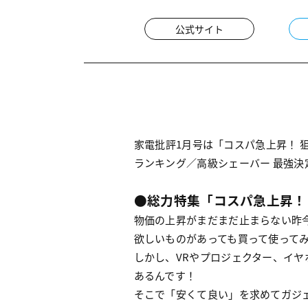
公式サイト
家電批評1月号は「コスパ急上昇！ 
ランキング／高級シェーバー 最強決
●総力特集「コスパ急上昇！
物価の上昇がまだまだ止まらない昨
欲しいものがあっても買って使ってみ
しかし、VRやプロジェクター、イ
あるんです！
そこで「安くて良い」を求めてガジ