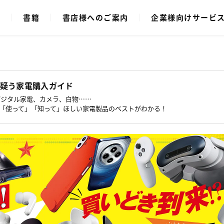
ク
書籍
書店様へのご案内
企業様向けサービ
疑う家電購入ガイド
デジタル家電、カメラ、白物……
「使って」「知って」ほしい家電製品のベストがわかる！