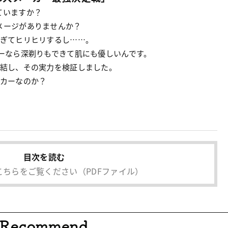
ていますか？
メージがありませんか？
すぎてヒリヒリするし……。
ーなら深剃りもできて肌にも優しいんです。
集結し、その実力を検証しました。
ーカーなのか？
目次を読む
こちらをご覧ください
（PDFファイル）