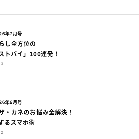
26年7月号
らし全方位の
ストバイ」100連発！
03
26年6月号
ザ・カネのお悩み全解決！
するスマホ術
02