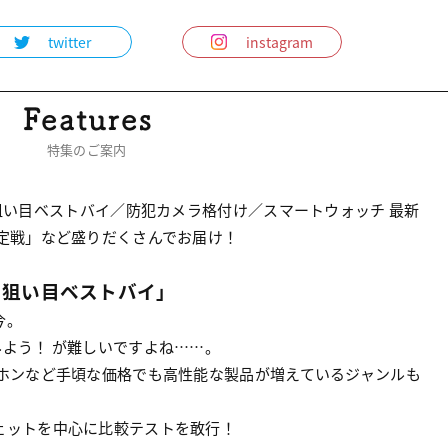
twitter
instagram
特集のご案内
狙い目ベストバイ／防犯カメラ格付け／スマートウォッチ 最新
定戦」など盛りだくさんでお届け！
 狙い目ベストバイ」
今。
よう！ が難しいですよね……。
ヤホンなど手頃な価格でも高性能な製品が増えているジャンルも
ェットを中心に比較テストを敢行！