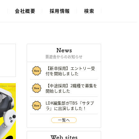
ス
会社概要
採用情報
検索
晋遊舎からのお知らせ
【新卒採用】エントリー受
付を開始しました
【中途採用】2職種で募集を
開始しました
LDK編集部がTBS『サタプ
ラ』に出演しました！
一覧へ