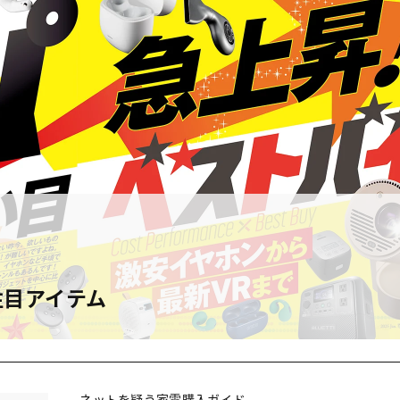
注目アイテム
ネットを疑う家電購入ガイド