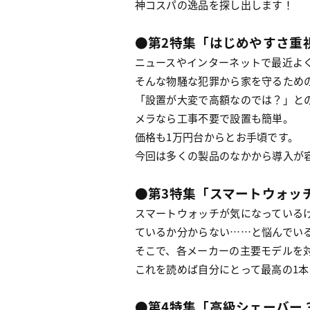
神コスパの逸品を探し出します！
●第2特集「はじめやすさ重
ニュースやインターネットで最近よ
そんな物騒な犯罪から家を守るため
「設置が大変で高額なのでは？」と
メラなら工事不要で設置も簡単。
価格も1万円台からとお手頃です。
今回は多くの製品のなかから導入が
●第3特集「スマートウォッチ 
スマートウォッチが気になっている
ているか分からない……と悩んでい
そこで、各メーカーの主要モデルを
これを読めば自分にとって最高の1
●第4特集「高級シェーバー