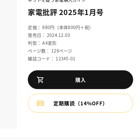
家電批評 2025年1月号
定価： 880円（本体800円＋税）
発売日： 2024.12.03
判型： A4変形
ページ数： 128ページ
雑誌コード： 12345-01
購入
定期購読（14%OFF）