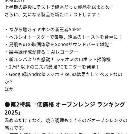
上半期の最後にテストで優秀だった製品を総まとめ！
さらに、気になる製品も新たにテストします！
・ながら聴きイヤホンの新王者Anker
・ヘルシオトースターで毎朝、絶品のトーストを食卓に！
・鳥肌ものの映画体験をSonosサウンドバーで堪能！
・議事録作成が捗る！ AIレコーダー
・新ルンバよりも感動！ シャオミのロボット掃除機
・2万円以下のコスパ最強PCモニターを発見！
・Google製Androidスマホ Pixel 9aは果たしてベストなの
か？
ほか
●第2特集「低価格 オーブンレンジ ランキング
2025」
温めるだけでなく、焼き調理もできるのがオーブンレンジの
魅力です。