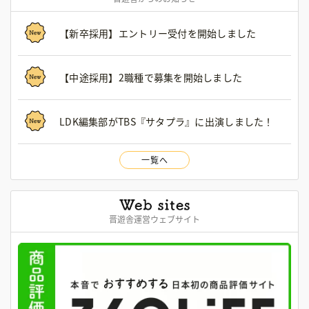
【新卒採用】エントリー受付を開始しました
【中途採用】2職種で募集を開始しました
LDK編集部がTBS『サタプラ』に出演しました！
一覧へ
晋遊舎運営ウェブサイト