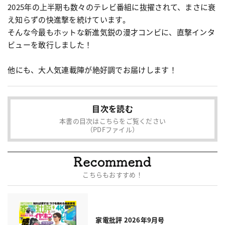
2025年の上半期も数々のテレビ番組に抜擢されて、まさに衰
え知らずの快進撃を続けています。
そんな今最もホットな新進気鋭の漫才コンビに、直撃インタ
ビューを敢行しました！
他にも、大人気連載陣が絶好調でお届けします！
目次を読む
本書の目次はこちらをご覧ください
（PDFファイル）
こちらもおすすめ！
家電批評 2026年9月号