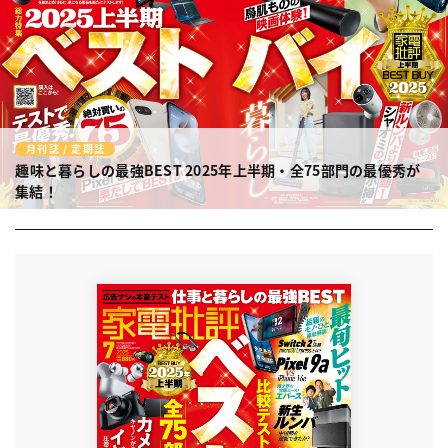
月刊誌 / 定期誌
趣味と暮らしの最強BEST
2025年上半期・全75部門の最優秀が
集結！