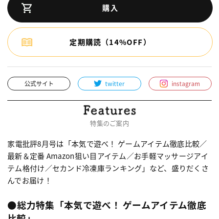
購入
定期購読（14%OFF）
公式サイト
twitter
instagram
特集のご案内
家電批評8月号は「本気で遊べ！ ゲームアイテム徹底比較／
最新＆定番 Amazon狙い目アイテム／お手軽マッサージアイ
テム格付け／セカンド冷凍庫ランキング」など、盛りだくさ
んでお届け！
●総力特集「本気で遊べ！ ゲームアイテム徹底
比較」