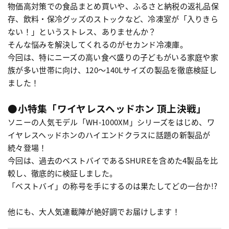
物価高対策での食品まとめ買いや、ふるさと納税の返礼品保
存、飲料・保冷グッズのストックなど、冷凍室が「入りきら
ない！」というストレス、ありませんか？
そんな悩みを解決してくれるのがセカンド冷凍庫。
今回は、特にニーズの高い食べ盛りの子どもがいる家庭や家
族が多い世帯に向け、120〜140Lサイズの製品を徹底検証し
ました！
●小特集「ワイヤレスヘッドホン 頂上決戦」
ソニーの人気モデル「WH-1000XM」シリーズをはじめ、ワ
イヤレスヘッドホンのハイエンドクラスに話題の新製品が
続々登場！
今回は、過去のベストバイであるSHUREを含めた4製品を比
較し、徹底的に検証しました。
「ベストバイ」の称号を手にするのは果たしてどの一台か!?
他にも、大人気連載陣が絶好調でお届けします！