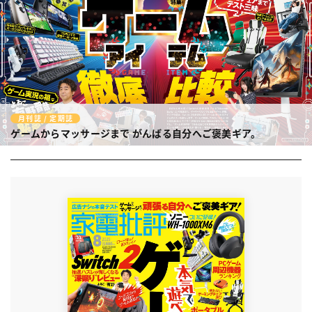
月刊誌 / 定期誌
ゲームからマッサージまで
がんばる自分へご褒美ギア。