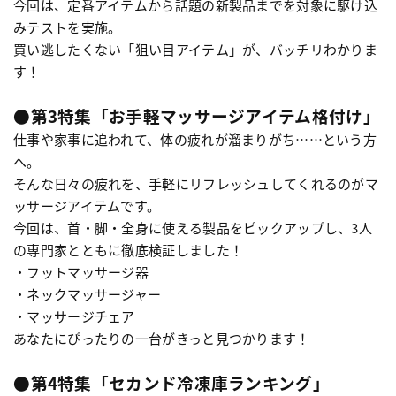
今回は、定番アイテムから話題の新製品までを対象に駆け込
みテストを実施。
買い逃したくない「狙い目アイテム」が、バッチリわかりま
す！
●第3特集「お手軽マッサージアイテム格付け」
仕事や家事に追われて、体の疲れが溜まりがち……という方
へ。
そんな日々の疲れを、手軽にリフレッシュしてくれるのがマ
ッサージアイテムです。
今回は、首・脚・全身に使える製品をピックアップし、3人
の専門家とともに徹底検証しました！
・フットマッサージ器
・ネックマッサージャー
・マッサージチェア
あなたにぴったりの一台がきっと見つかります！
●第4特集「セカンド冷凍庫ランキング」