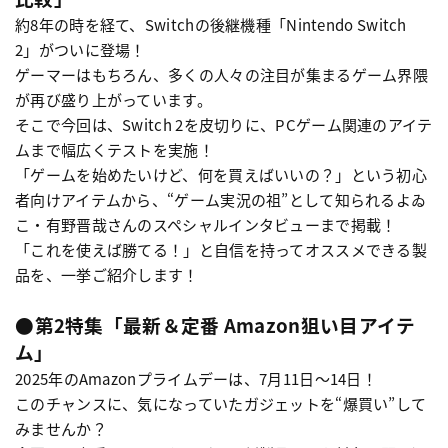
約8年の時を経て、Switchの後継機種「Nintendo Switch
2」がついに登場！
ゲーマーはもちろん、多くの人々の注目が集まるゲーム界隈
が再び盛り上がっています。
そこで今回は、Switch 2を皮切りに、PCゲーム関連のアイテ
ムまで幅広くテストを実施！
「ゲームを始めたいけど、何を買えばいいの？」という初心
者向けアイテムから、“ゲーム実況の祖”として知られるよゐ
こ・有野晋哉さんのスペシャルインタビューまで掲載！
「これを使えば勝てる！」と自信を持ってオススメできる製
品を、一挙ご紹介します！
●第2特集「最新＆定番 Amazon狙い目アイテ
ム」
2025年のAmazonプライムデーは、7月11日〜14日！
このチャンスに、気になっていたガジェットを“爆買い”して
みませんか？