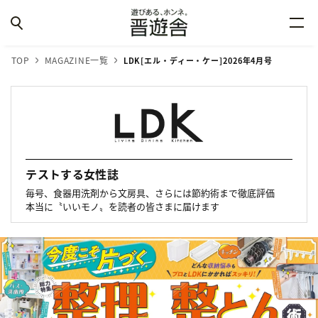
TOP
MAGAZINE一覧
LDK[エル・ディー・ケー]2026年4月号
テストする女性誌
毎号、食器用洗剤から文房具、さらには節約術まで徹底評価
本当に〝いいモノ〟を読者の皆さまに届けます