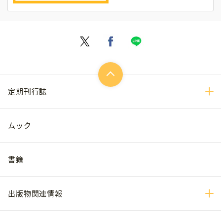
定期刊行誌
ムック
書籍
出版物関連情報