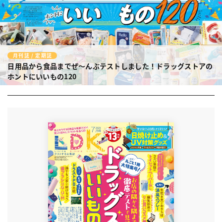
月刊誌 / 定期誌
日用品から食品までぜ〜んぶテストしました！ドラッグストアの
ホントにいいもの120