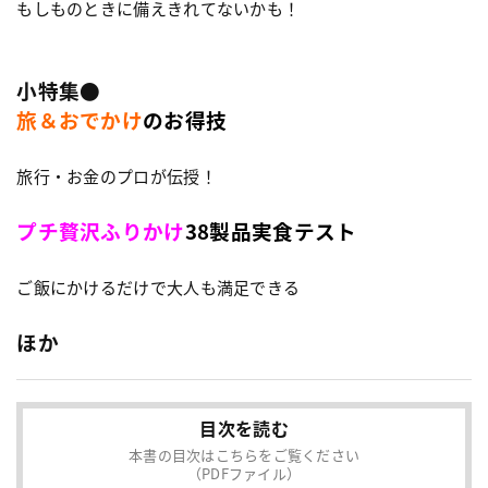
もしものときに備えきれてないかも！
小特集●
旅＆おでかけ
のお得技
旅行・お金のプロが伝授！
プチ贅沢ふりかけ
38製品実食テスト
ご飯にかけるだけで大人も満足できる
ほか
目次を読む
本書の目次はこちらをご覧ください
（PDFファイル）