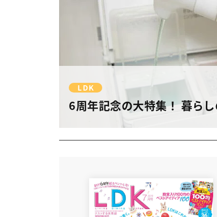
LDK
6周年記念の大特集！ 暮ら