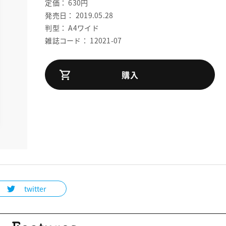
定価： 630円
発売日： 2019.05.28
判型： A4ワイド
雑誌コード： 12021-07
購入
twitter