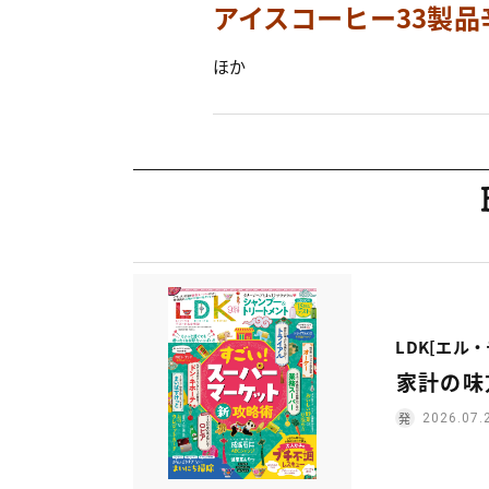
アイスコーヒー33製品
ほか
LDK[エル
家計の味
2026.07.