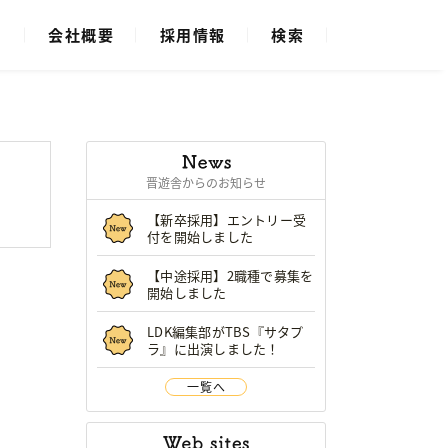
ス
会社概要
採用情報
検索
晋遊舎からのお知らせ
【新卒採用】エントリー受
付を開始しました
【中途採用】2職種で募集を
開始しました
LDK編集部がTBS『サタプ
ラ』に出演しました！
一覧へ