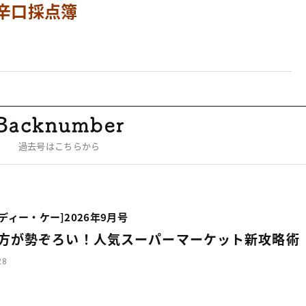
辛口採点簿
過去号はこちらから
・ディー・ケー]2026年9月号
方が勢ぞろい！人気スーパーマーケット新攻略術
28