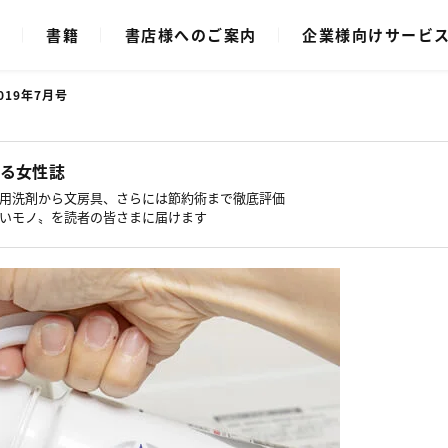
ク
書籍
書店様へのご案内
企業様向けサービ
019年7月号
る女性誌
用洗剤から文房具、さらには節約術まで徹底評価
いモノ〟を読者の皆さまに届けます