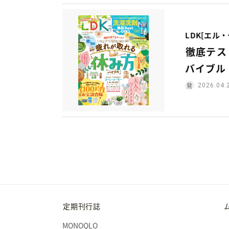
LDK[エル
徹底テス
バイブル
2026.04.
定期刊行誌
MONOQLO