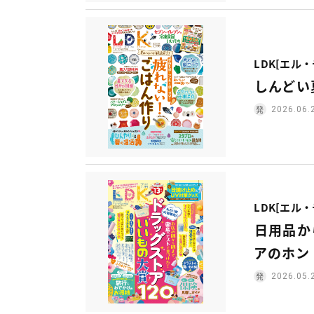
LDK[エル
しんどい
2026.06.
LDK[エル
日用品か
アのホン
2026.05.