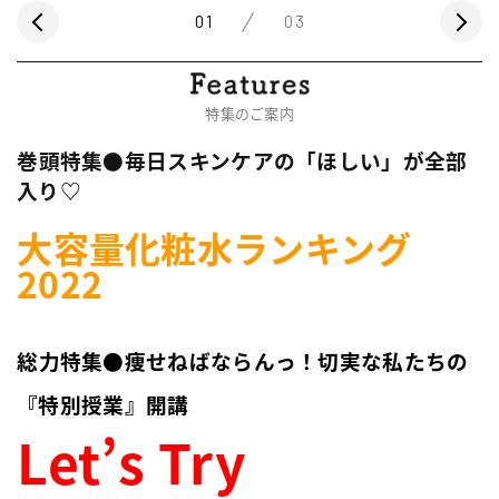
01
03
特集のご案内
巻頭特集●毎日スキンケアの「ほしい」が全部
入り♡
大容量化粧水ランキング
2022
総力特集●痩せねばならんっ！切実な私たちの
『特別授業』開講
Let’s Try