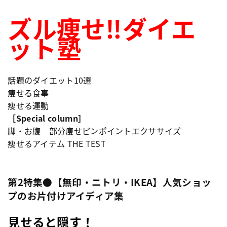
ズル痩せ‼︎ダイエ
ット塾
話題のダイエット10選
痩せる食事
痩せる運動
［
Special column
］
脚・お腹 部分痩せピンポイントエクササイズ
痩せるアイテム THE TEST
第2特集●【無印・ニトリ・IKEA】人気ショッ
プのお片付けアイディア集
見せると隠す！