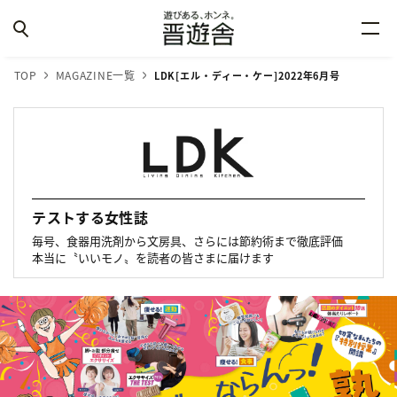
TOP
MAGAZINE一覧
LDK[エル・ディー・ケー]2022年6月号
テストする女性誌
毎号、食器用洗剤から文房具、さらには節約術まで徹底評価
本当に〝いいモノ〟を読者の皆さまに届けます