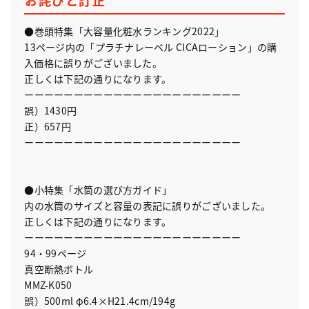
●巻頭特集「大容量化粧水ランキング2022」
13ページ内の「プラチナレーベル CICAローション」の購
入価格に誤りがございました。
正しくは下記の通りになります。
ーーーーーーーーーーーーーーーーーーーーーー
誤）1430円
正）657円
ーーーーーーーーーーーーーーーーーーーーーー
●小特集「水筒の選び方ガイド」
内の水筒のサイズと容量の表記に誤りがございました。
正しくは下記の通りになります。
ーーーーーーーーーーーーーーーーーーーーーー
94・99ページ
真空断熱ボトル
MMZ-K050
誤）500ml φ6.4×H21.4cm/194g