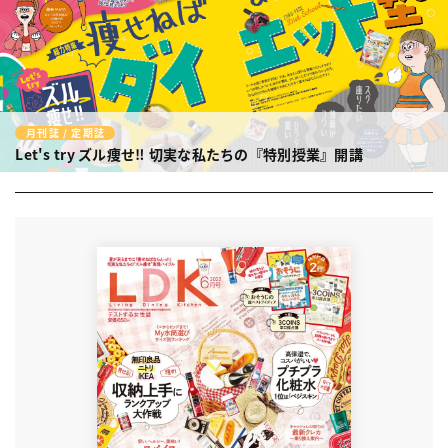
月刊誌 / 定期誌
Let's try ズル痩せ‼︎
切実な私たちの『特別授業』開講