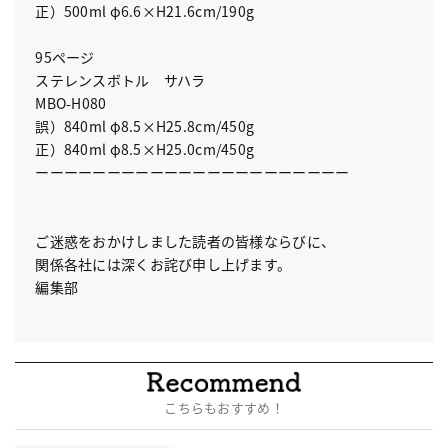
正）500ml φ6.6×H21.6cm/190g
95ページ
ステレンスボトル サハラ
MBO-H080
誤）840ml φ8.5×H25.8cm/450g
正）840ml φ8.5×H25.0cm/450g
ーーーーーーーーーーーーーーーーーーーーーー
ご迷惑をおかけしました読者の皆様ならびに、
関係各社には深くお詫び申し上げます。
編集部
こちらもおすすめ！