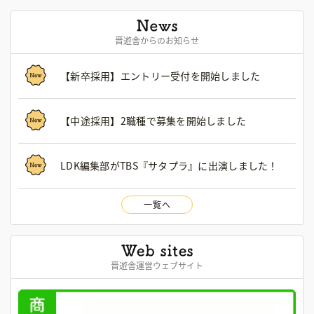
晋遊舎からのお知らせ
【新卒採用】エントリー受付を開始しました
【中途採用】2職種で募集を開始しました
LDK編集部がTBS『サタプラ』に出演しました！
一覧へ
晋遊舎運営ウェブサイト