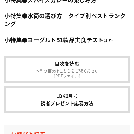
小特集●水筒の選び方 タイプ別ベストランク
ング
小特集●ヨーグルト51製品実食テスト
ほか
目次を読む
本書の目次はこちらをご覧ください
（PDFファイル）
LDK6月号
読者プレゼント応募方法
お詫びと訂正