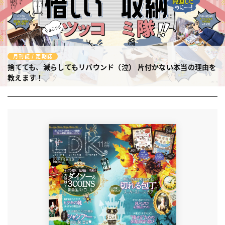
月刊誌 / 定期誌
捨てても、減らしてもリバウンド（泣）
片付かない本当の理由を
教えます！