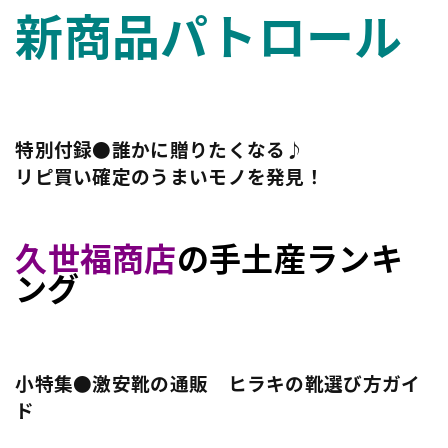
新商品パトロール
特別付録●誰かに贈りたくなる♪
リピ買い確定のうまいモノを発見！
久世福商店
の手土産
ランキ
ング
小特集●激安靴の通販 ヒラキの靴選び方ガイ
ド