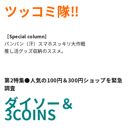
ツッコミ隊‼︎
［
Special column
］
パンパン（汗）スマホスッキリ大作戦
推し活グッズ収納のススメ。
第2特集●人気の100円＆300円ショップを緊急
調査
ダイソー＆
3COINS