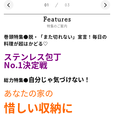
01
03
特集のご案内
巻頭特集●脱・「また切れない」宣言！毎日の
料理が超はかどる♡
ステンレス包丁
No.1決定戦
自分じゃ気づけない！
総力特集●
あなたの家の
惜しい収納に