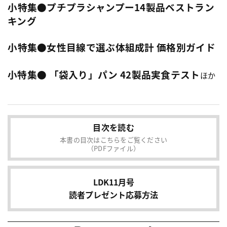
小特集●プチプラシャンプー14製品ベストラン
キング
小特集●女性目線で選ぶ体組成計 価格別ガイド
小特集● 「袋入り」パン 42製品実食テスト
ほか
目次を読む
本書の目次はこちらをご覧ください
（PDFファイル）
LDK11月号
読者プレゼント応募方法