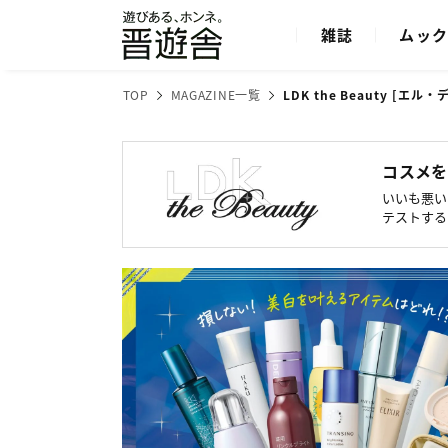
雑誌
ムッ
TOP
MAGAZINE一覧
LDK the Beauty [エ
コスメを
いいも悪い
テストする