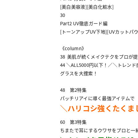
[美白美容液][美白化粧水]
30
Part2 UV徹底ガード編
[トーンアップUV下地][UVカットパウ
《column》
38 美肌が続くメイクテクをプロが
44 ＼ALL5000円以下！／＼トレ
グラスを大捜索！
48 第2特集
パッチリアイに導く最強アイテムで
＼ハリコシ強くたくま
60 第3特集
ちまたで耳にするウワサをプロと一