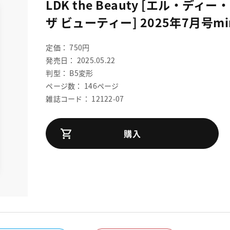
LDK the Beauty [エル・ディー
ザ ビューティー] 2025年7月号mi
定価： 750円
発売日： 2025.05.22
判型： B5変形
ページ数： 146ページ
雑誌コード： 12122-07
購入