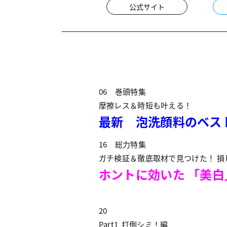
公式サイト
06 巻頭特集
摩擦レス＆時短も叶える！
最新 泡洗顔料のベス
16 総力特集
ガチ検証＆徹底取材で見つけた！ 損
ホントに効いた 「美白」
20
Part1 打倒シミ！編