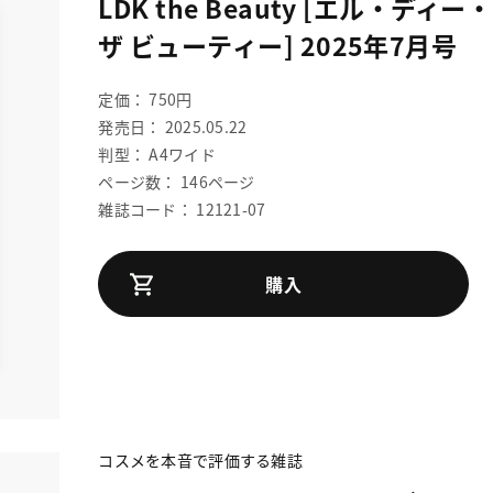
LDK the Beauty [エル・ディー
ザ ビューティー] 2025年7月号
定価： 750円
発売日： 2025.05.22
判型： A4ワイド
ページ数： 146ページ
雑誌コード： 12121-07
購入
コスメを本音で評価する雑誌