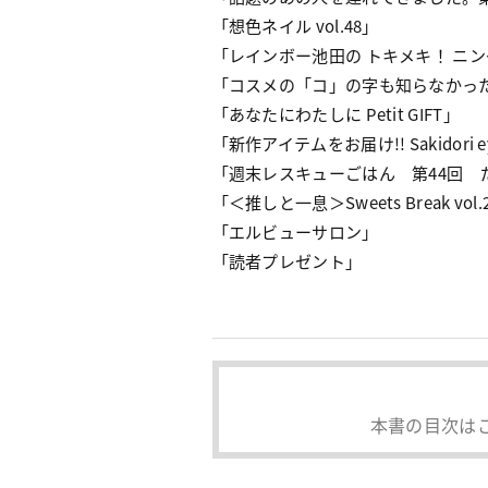
「想色ネイル vol.48」
「レインボー池田の トキメキ！ ニンゲンc
「コスメの「コ」の字も知らなかっ
「あなたにわたしに Petit GIFT」
「新作アイテムをお届け!! Sakidori e
「週末レスキューごはん 第44回 
「＜推しと一息＞Sweets Break vo
「エルビューサロン」
「読者プレゼント」
本書の目次は