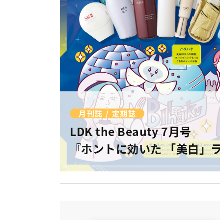
月刊誌 / 定期誌
LDK the Beauty 7月号
『ホントに効いた 「美白」ラ