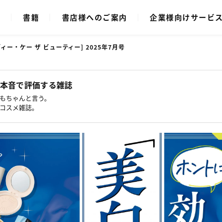
ク
書籍
書店様へのご案内
企業様向けサービ
ル・ディー・ケー ザ ビューティー] 2025年7月号
本音で評価する雑誌
もちゃんと言う。
コスメ雑誌。