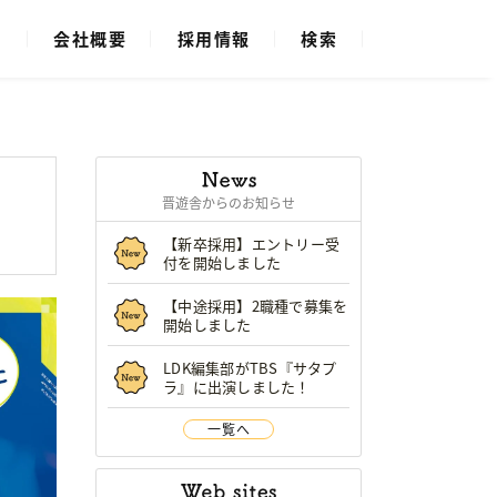
ス
会社概要
採用情報
検索
晋遊舎からのお知らせ
【新卒採用】エントリー受
付を開始しました
【中途採用】2職種で募集を
開始しました
LDK編集部がTBS『サタプ
ラ』に出演しました！
一覧へ