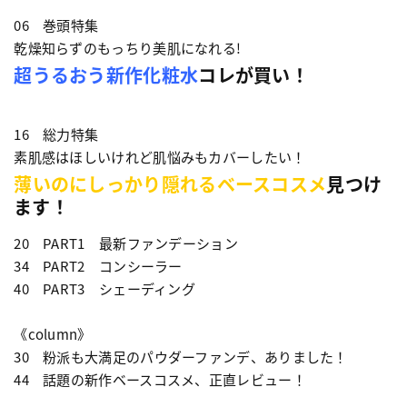
06 巻頭特集
乾燥知らずのもっちり美肌になれる!
超うるおう新作化粧水
コレが買い！
16 総力特集
素肌感はほしいけれど肌悩みもカバーしたい！
薄いのにしっかり隠れるベースコスメ
見つけ
ます！
20 PART1 最新ファンデーション
34 PART2 コンシーラー
40 PART3 シェーディング
《column》
30 粉派も大満足のパウダーファンデ、ありました！
44 話題の新作ベースコスメ、正直レビュー！