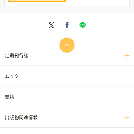
定期刊行誌
ムック
書籍
出版物関連情報