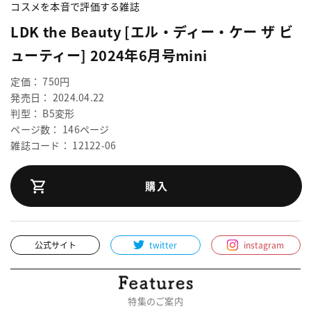
コスメを本音で評価する雑誌
LDK the Beauty [エル・ディー・ケー ザ ビ
ューティー] 2024年6月号mini
定価： 750円
発売日： 2024.04.22
判型： B5変形
ページ数： 146ページ
雑誌コード： 12122-06
購入
公式サイト
twitter
instagram
特集のご案内