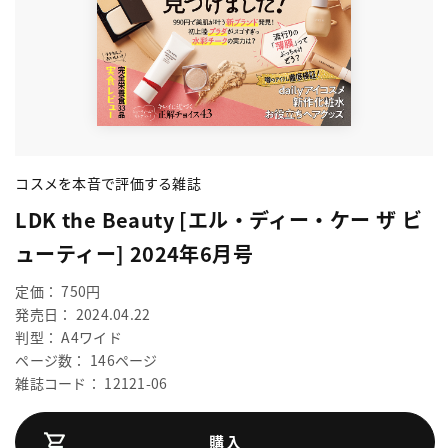
コスメを本音で評価する雑誌
LDK the Beauty [エル・ディー・ケー ザ ビ
ューティー] 2024年6月号
定価： 750円
発売日： 2024.04.22
判型： A4ワイド
ページ数： 146ページ
雑誌コード： 12121-06
購入