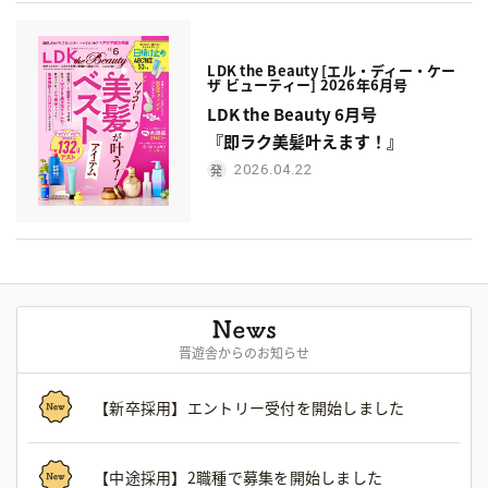
LDK the Beauty [エル・ディー・ケー
ザ ビューティー] 2026年6月号
LDK the Beauty 6月号
『即ラク美髪叶えます！』
2026.04.22
晋遊舎からのお知らせ
【新卒採用】エントリー受付を開始しました
【中途採用】2職種で募集を開始しました