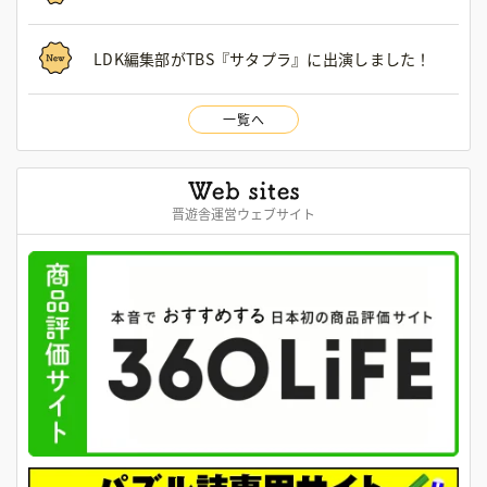
LDK編集部がTBS『サタプラ』に出演しました！
一覧へ
晋遊舎運営ウェブサイト