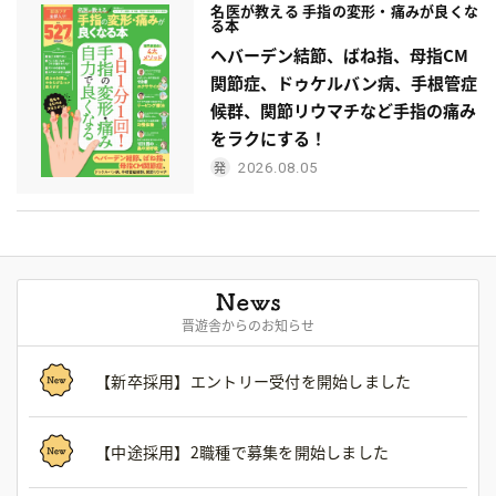
名医が教える 手指の変形・痛みが良くな
る本
ヘバーデン結節、ばね指、母指CM
関節症、ドゥケルバン病、手根管症
候群、関節リウマチなど手指の痛み
をラクにする！
2026.08.05
晋遊舎からのお知らせ
【新卒採用】エントリー受付を開始しました
【中途採用】2職種で募集を開始しました