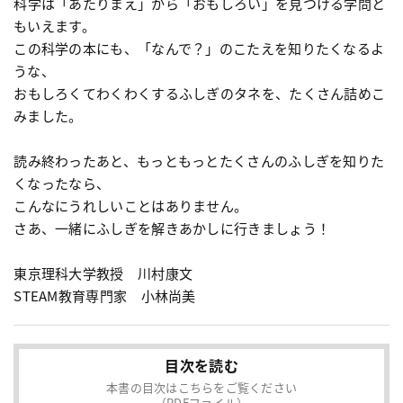
科学は「あたりまえ」から「おもしろい」を見つける学問と
もいえます。
この科学の本にも、「なんで？」のこたえを知りたくなるよ
うな、
おもしろくてわくわくするふしぎのタネを、たくさん詰めこ
みました。
読み終わったあと、もっともっとたくさんのふしぎを知りた
くなったなら、
こんなにうれしいことはありません。
さあ、一緒にふしぎを解きあかしに行きましょう！
東京理科大学教授 川村康文
STEAM教育専門家 小林尚美
目次を読む
本書の目次はこちらをご覧ください
（PDFファイル）