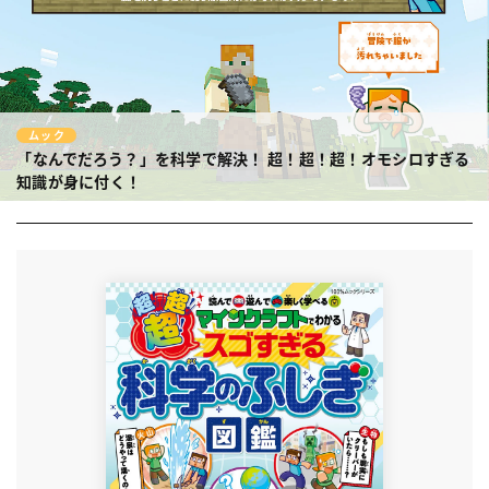
ムック
「なんでだろう？」を科学で解決！
超！超！超！オモシロすぎる
知識が身に付く！