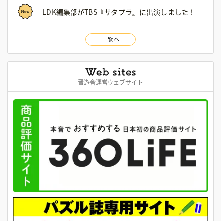
LDK編集部がTBS『サタプラ』に出演しました！
一覧へ
晋遊舎運営ウェブサイト