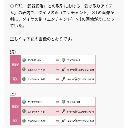
○ P.71「武器鍛治」との取引における「受け取りアイテ
ム」の表内で、ダイヤの斧（エンチャント）×1の画像が
剣に、ダイヤの剣（エンチャント）×1の画像が斧になっ
ていた。
正しくは下記の画像のとおりです。
誤）
正）