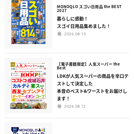
MONOQLO スゴい日用品 the BEST
2027
暮らしに感動！
スゴイ日用品集めました！
2026.08.15
【電子書籍限定】人気スーパー the
Best
LDKが人気スーパーの商品を辛口テ
ストして決定した
本音のベスト&ワーストをお届けし
ます！
2026.08.12