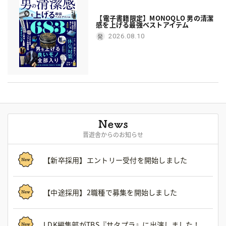
【電子書籍限定】MONOQLO 男の清潔
感を上げる最強ベストアイテム
2026.08.10
晋遊舎からのお知らせ
【新卒採用】エントリー受付を開始しました
【中途採用】2職種で募集を開始しました
LDK編集部がTBS『サタプラ』に出演しました！