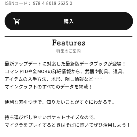
ISBNコード： 978-4-8018-2625-0
購入
特集のご案内
最新アップデートに対応した最新版データブックが登場！
コマンドIDや全MOBの詳細情報から、武器や防具、道具、
アイテムの入手方法、地形、隠し情報など……
マインクラフトのすべてのデータを掲載！
便利な索引つきで、知りたいことがすぐにわかるぞ。
持ち運びがしやすいポケットサイズなので、
マイクラをプレイするときはそばに置いてぜひ活用しよう！