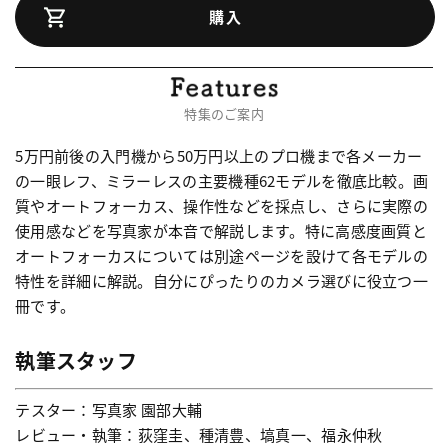
購入
特集のご案内
5万円前後の入門機から50万円以上のプロ機まで各メーカー
の一眼レフ、ミラーレスの主要機種62モデルを徹底比較。画
質やオートフォーカス、操作性などを採点し、さらに実際の
使用感などを写真家が本音で解説します。特に高感度画質と
オートフォーカスについては別途ページを設けて各モデルの
特性を詳細に解説。自分にぴったりのカメラ選びに役立つ一
冊です。
執筆スタッフ
テスター：写真家 園部大輔
レビュー・執筆：荻窪圭、種清豊、塙真一、福永仲秋