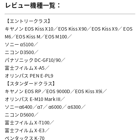
レビュー機種一覧：
【エントリークラス】
キヤノン EOS Kiss X10／EOS Kiss X90／EOS Kiss X9／ EOS
M6／EOS Kiss M／EOS M100／
ソニー α5100／
ニコン D3500／
パナソニック DC-GF10/90／
富士フイルム X-A5／
オリンパス PEN E-PL9
【スタンダードクラス】
キヤノン EOS RP／EOS 9000D／EOS Kiss X9i／
オリンパス E-M10 Mark III／
ソニーα6400／α7／ α6000／ α6300／
ニコン D5600／
富士フイルム X-T100／
富士フイルム X-E3／
ペンタックス K-70