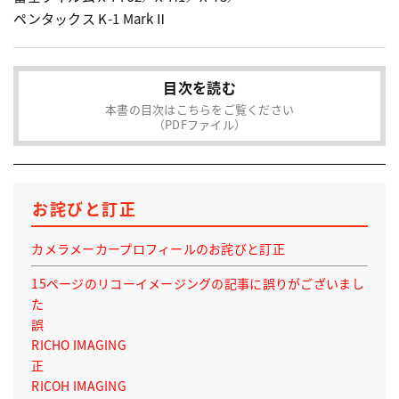
ペンタックス K-1 MarkⅡ
目次を読む
本書の目次はこちらをご覧ください
（PDFファイル）
お詫びと訂正
カメラメーカープロフィールのお詫びと訂正
15ページのリコーイメージングの記事に誤りがございまし
た
誤
RICHO IMAGING
正
RICOH IMAGING