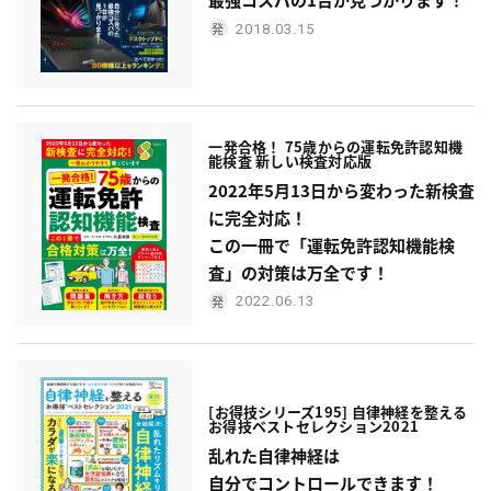
2018.03.15
一発合格！ 75歳からの運転免許認知機
能検査 新しい検査対応版
2022年5月13日から変わった新検査
に完全対応！
この一冊で「運転免許認知機能検
査」の対策は万全です！
2022.06.13
[お得技シリーズ195] 自律神経を整える
お得技ベストセレクション2021
乱れた自律神経は
自分でコントロールできます！