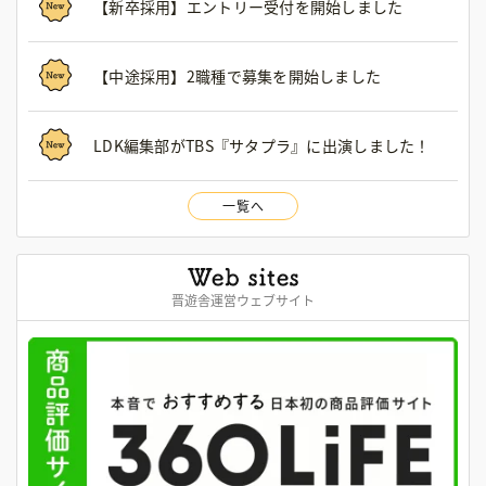
【新卒採用】エントリー受付を開始しました
【中途採用】2職種で募集を開始しました
LDK編集部がTBS『サタプラ』に出演しました！
一覧へ
晋遊舎運営ウェブサイト