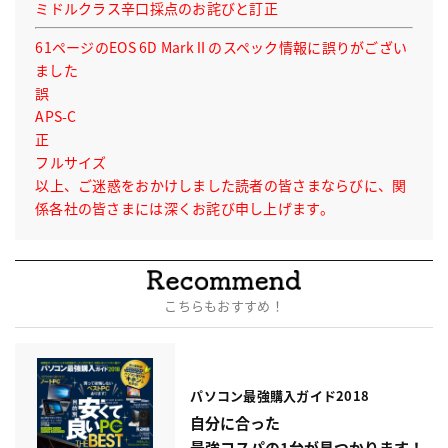
ミドルクラス辛口採点のお詫びと訂正
61ページのEOS 6D MarkⅡのスペック情報に誤りがござい
ました
誤
APS-C
正
フルサイズ
以上、ご迷惑をおかけしました読者の皆さまならびに、関
係各社の皆さまには深くお詫び申し上げます。
こちらもおすすめ！
パソコン最強
購入ガイド2018
自分に合った
最強コスパの1台が見つかります！