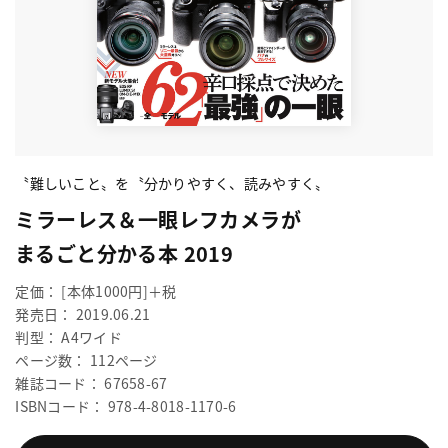
〝難しいこと〟を〝分かりやすく、読みやすく〟
ミラーレス＆一眼レフカメラが
まるごと分かる本 2019
定価： [本体1000円]＋税
発売日： 2019.06.21
判型： A4ワイド
ページ数： 112ページ
雑誌コード： 67658-67
ISBNコード： 978-4-8018-1170-6