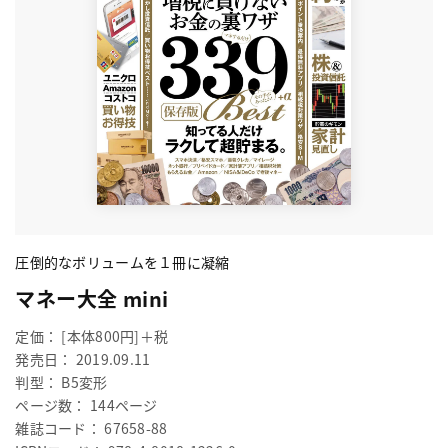
圧倒的なボリュームを１冊に凝縮
マネー大全 mini
定価： [本体800円]＋税
発売日： 2019.09.11
判型： B5変形
ページ数： 144ページ
雑誌コード： 67658-88