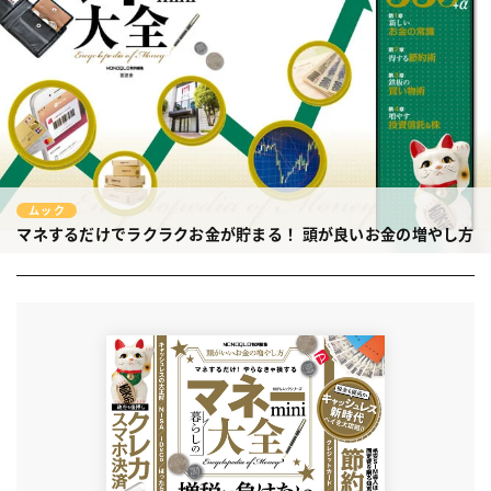
ムック
マネするだけでラクラクお金が貯まる！
頭が良いお金の増やし方