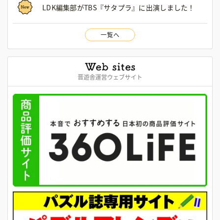
LDK編集部がTBS『サタプラ』に出演しました！
一覧へ
晋遊舎運営ウェブサイト