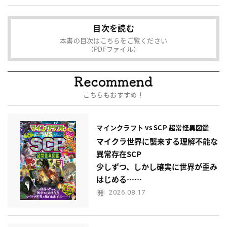
目次を読む
本書の目次はこちらをご覧ください
（PDFファイル）
こちらもおすすめ！
マインクラフト vs SCP 超常怪異図鑑
マイクラ世界に襲来する理解不能な
異常存在SCP
少しずつ、しかし確実に世界が歪み
はじめる……
2026.08.17