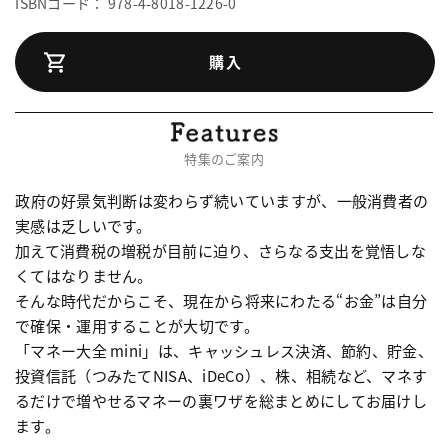
ISBNコード： 978-4-8018-1226-0
購入
特集のご案内
政府の好景気判断は変わらず続いていますが、一般消費者の
実感は乏しいです。
加えて消費税の増税が目前に迫り、さらなる支出を覚悟しな
くてはなりません。
そんな時代だからこそ、現在から将来にわたる“お金”は自分
で確保・運用することが大切です。
「マネー大全 mini」は、キャッシュレス決済、節約、貯金、
投資信託（つみたてNISA、iDeCo）、株、相続など、マネす
るだけで増やせるマネーの裏ワザを総まとめにしてお届けし
ます。