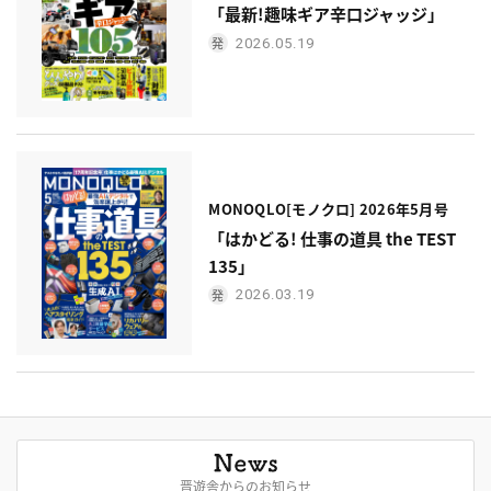
「最新!趣味ギア辛口ジャッジ」
2026.05.19
MONOQLO[モノクロ] 2026年5月号
「はかどる! 仕事の道具 the TEST
135」
2026.03.19
晋遊舎からのお知らせ