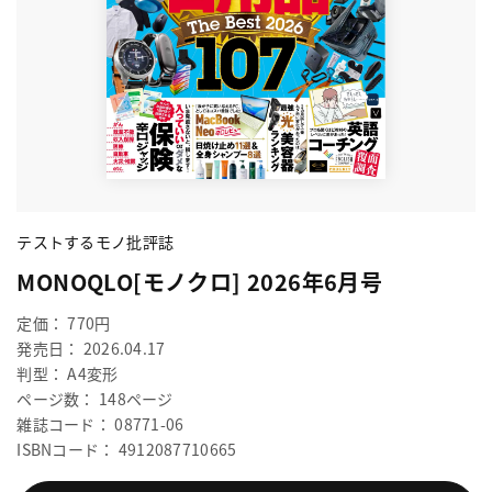
テストするモノ批評誌
MONOQLO[モノクロ] 2026年6月号
定価： 770円
発売日： 2026.04.17
判型： A4変形
ページ数： 148ページ
雑誌コード： 08771-06
ISBNコード： 4912087710665