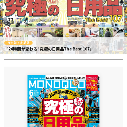
月刊誌 / 定期誌
「24時間が変わる! 究極の日用品The Best 107」