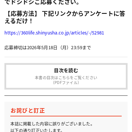
でドシドシご応募ください。
【応募方法】 下記リンクからアンケートに答
えるだけ！
https://360life.shinyusha.co.jp/articles/-/52981
目次を読む
本書の目次はこちらをご覧ください
（PDFファイル）
お詫びと訂正
本誌に掲載した内容に誤りがございました。
以下の通り訂正いたします。