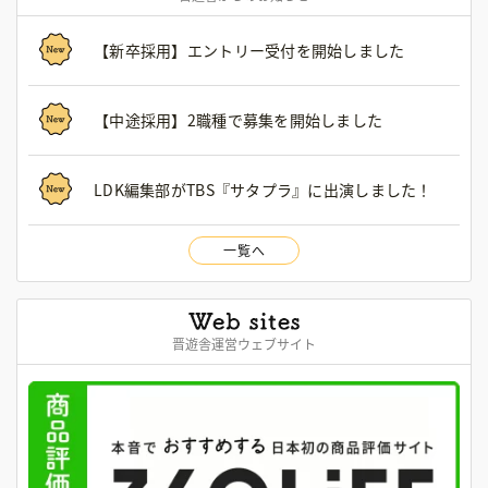
【新卒採用】エントリー受付を開始しました
【中途採用】2職種で募集を開始しました
LDK編集部がTBS『サタプラ』に出演しました！
一覧へ
晋遊舎運営ウェブサイト