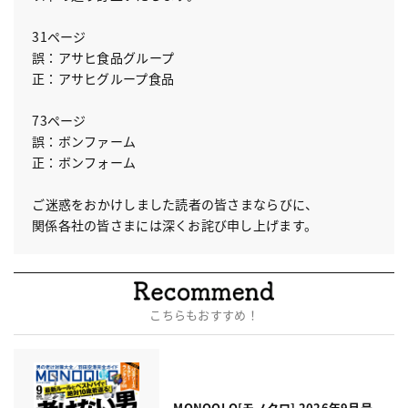
31ページ
誤：アサヒ食品グループ
正：アサヒグループ食品
73ページ
誤：ボンファーム
正：ボンフォーム
ご迷惑をおかけしました読者の皆さまならびに、
関係各社の皆さまには深くお詫び申し上げます。
こちらもおすすめ！
MONOQLO[モノクロ] 2026年9月号