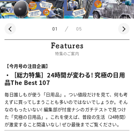
01
05
特集のご案内
【今月号の注目企画】
・［総力特集］24時間が変わる! 究極の日用
品The Best 107
毎日誰しもが使う「日用品」。つい値段だけを見て、何も考
えずに買ってしまうことも多いのではないでしょうか。そん
なのもったいない! 編集部が忖度ナシのガチテストで見つけ
た「究極の日用品」。これを使えば、普段の生活（24時間）
が激変すること間違いなし! ぜひ最後までご覧ください。