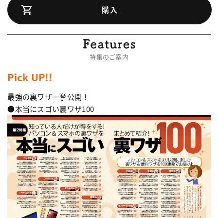
購入
特集のご案内
Pick UP!!
最強の裏ワザ一挙公開！
●本当にスゴい裏ワザ100