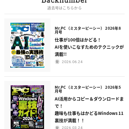
過去号はこちらから
Mr.PC（ミスターピーシー） 2026年8
月号
仕事が100倍はかどる！
AIを使いこなすためのテクニックが
満載!!
2026.06.24
Mr.PC（ミスターピーシー） 2026年5
月号
AI活用からコピー＆ダウンロードま
で！
趣味も仕事もはかどるWindows 11
裏技が満載！！
2026.03.24