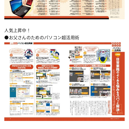
人気上昇中！
●お父さんのためのパソコン超活用術