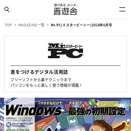
TOP
MAGAZINE一覧
Mr.PC(ミスターピーシー)
2018年6月号
差をつけるデジタル活用誌
フリーソフトから裏テクニックまで
パソコンをもっと楽しく使う情報が満載！