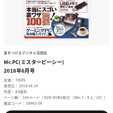
差をつけるデジタル活用誌
Mr.PC(ミスターピーシー)
2018年6月号
定価： 780円
発売日： 2018.04.24
判型： A4変形
ページ数： 146ページ（ DVD-ROM1枚付 （Win 7／8.1／10））
雑誌コード： 08463-06