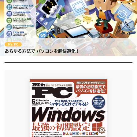
Mr.PC
あらゆる方法で
パソコンを超快適化！