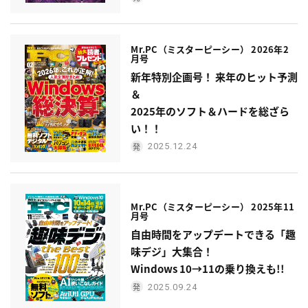
Mr.PC（ミスターピーシー） 2026年2
月号
新年特別企画号！ 来年のヒット予測
＆
2025年のソフト＆ハードを総ざら
い！！
2025.12.24
Mr.PC（ミスターピーシー） 2025年11
月号
自由時間をアップデートできる「趣
味デジ」大集合！
Windows 10→11の乗り換えも!!
2025.09.24