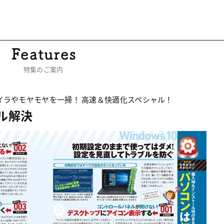
特集のご案内
イラやモヤモヤを一掃！ 高速＆快適化スペシャル！
ブル解決