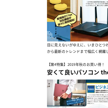
目に見えないがゆえに、いまひとつわか
から最新のトレンドまで幅広く網羅
【第4特集】2019年秋のお買い得！
安くて良いパソコン the 