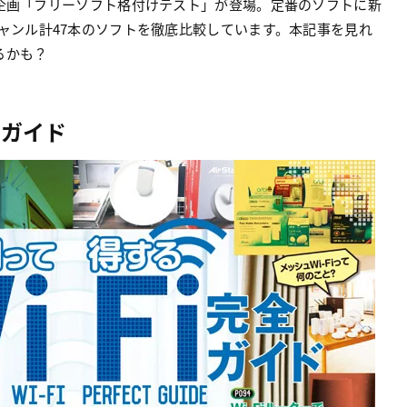
企画「フリーソフト格付けテスト」が登場。定番のソフトに新
ャンル計47本のソフトを徹底比較しています。本記事を見れ
るかも？
全ガイド