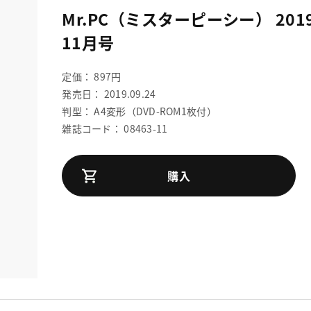
Mr.PC（ミスターピーシー） 201
11月号
定価： 897円
発売日： 2019.09.24
判型： A4変形（DVD-ROM1枚付）
雑誌コード： 08463-11
購入