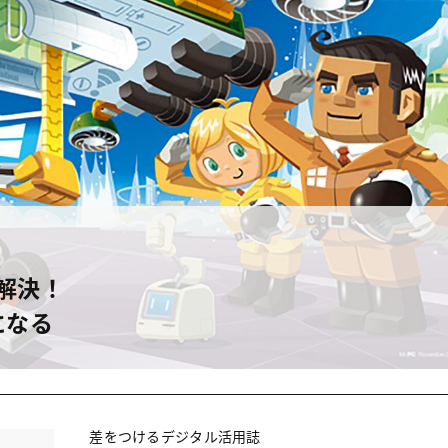
超解決！
になる
差をつけるデジタル活用誌