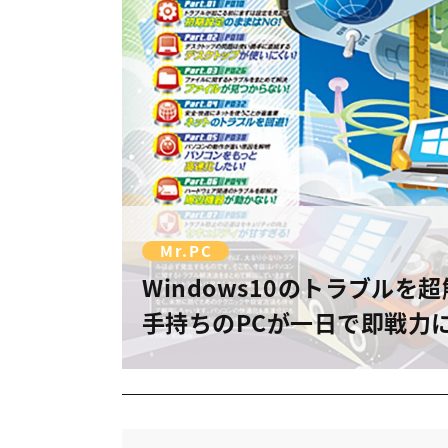
Mr.PC
Windows10のトラブルを
手持ちのPCが一日で即戦力