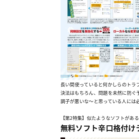
長い間使っていると何かしらのトラブル
決法はもちろん、問題を未然に防ぐ予
調子が悪いな〜と思っている人には
【第2特集】似たようなソフトがあ
無料ソフト辛口格付け