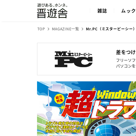
雑誌
ムッ
TOP
MAGAZINE一覧
Mr.PC（ミスターピーシー）
差をつけ
フリーソフ
パソコンを