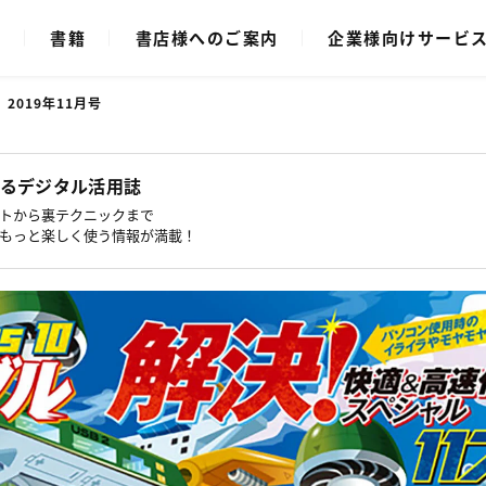
ク
書籍
書店様へのご案内
企業様向けサービ
 2019年11月号
るデジタル活用誌
トから裏テクニックまで
もっと楽しく使う情報が満載！