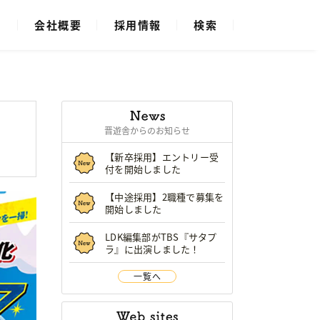
ス
会社概要
採用情報
検索
晋遊舎からのお知らせ
【新卒採用】エントリー受
付を開始しました
【中途採用】2職種で募集を
開始しました
LDK編集部がTBS『サタプ
ラ』に出演しました！
一覧へ