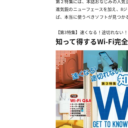
第２特集には、本誌おなじみの人気
進気鋭のニューフェースを加え、8ジ
ば、本当に使うべきソフトが見つか
【第3特集】速くなる！途切れない！
知って得するWi-Fi完