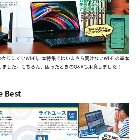
りにくいWi-Fi。本特集ではいまさら聞けないWi-Fiの基本
しました。もちろん、困ったときのQ&Aも用意しました！
Best