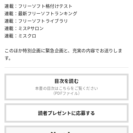
連載：フリーソフト格付けテスト
連載：最新フリーソフトランキング
連載：フリーソフトライブラリ
連載：ミスPサロン
連載：ミスクロ
このほか特別企画に緊急企画と、充実の内容でお送りしま
す。
目次を読む
本書の目次はこちらをご覧ください
（PDFファイル）
読者プレゼントに応募する