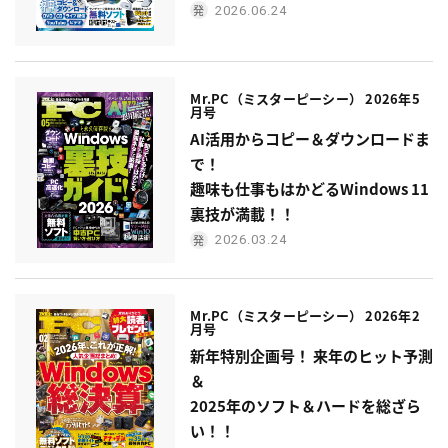
2026.06.24
Mr.PC（ミスターピーシー） 2026年5
月号
AI活用からコピー＆ダウンロードま
で！
趣味も仕事もはかどるWindows 11
裏技が満載！！
2026.03.24
Mr.PC（ミスターピーシー） 2026年2
月号
新年特別企画号！ 来年のヒット予測
＆
2025年のソフト＆ハードを総ざら
い！！