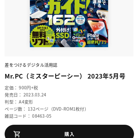
差をつけるデジタル活用誌
Mr.PC（ミスターピーシー） 2023年5月号
定価： 900円+税
発売日： 2023.03.24
判型： A4変形
ページ数： 132ページ（DVD-ROM1枚付）
雑誌コード： 08463-05
購入