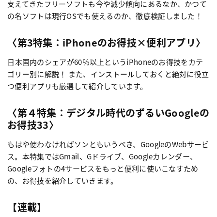
支えてきたフリーソフトも今や減少傾向にあるなか、かつて
の名ソフトは現行OSでも使えるのか、徹底検証しました！
〈第3特集：iPhoneのお得技×便利アプリ〉
日本国内のシェアが60％以上というiPhoneのお得技をカテ
ゴリー別に解説！ また、インストールしておくと絶対に役立
つ便利アプリも厳選して紹介しています。
〈第４特集：デジタル時代のずるいGoogleの
お得技33〉
もはや使わなければソンともいうべき、GoogleのWebサービ
ス。本特集ではGmail、Gドライブ、Googleカレンダー、
Googleフォトの4サービスをもっと便利に使いこなすため
の、お得技を紹介していきます。
【連載】