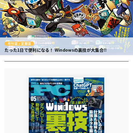
月刊誌 / 定期誌
たった1日で便利になる！
Windowsの裏技が大集合!!