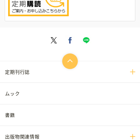
定期刊行誌
ムック
書籍
出版物関連情報