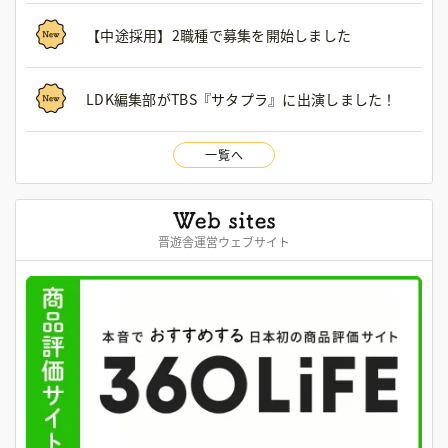
【中途採用】2職種で募集を開始しました
LDK編集部がTBS『サタプラ』に出演しました！
一覧へ
晋遊舎運営ウェブサイト