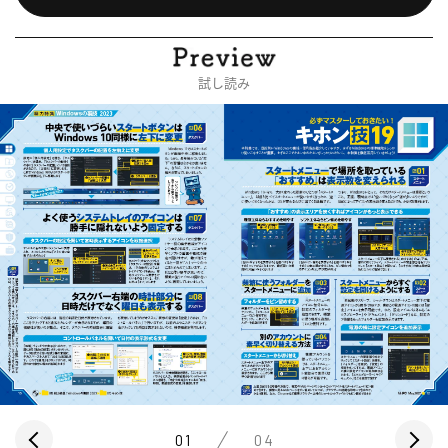
試し読み
01
04