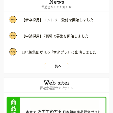
晋遊舎からのお知らせ
【新卒採用】エントリー受付を開始しました
【中途採用】2職種で募集を開始しました
LDK編集部がTBS『サタプラ』に出演しました！
一覧へ
晋遊舎運営ウェブサイト