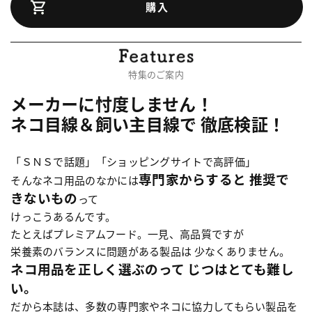
購入
特集のご案内
メーカーに忖度しません！
ネコ目線＆飼い主目線で 徹底検証！
「ＳＮＳで話題」「ショッピングサイトで高評価」
専門家からすると 推奨で
そんなネコ用品のなかには
きないもの
って
けっこうあるんです。
たとえばプレミアムフード。一見、高品質ですが
栄養素のバランスに問題がある製品は 少なくありません。
ネコ用品を正しく選ぶのって じつはとても難し
い。
だから本誌は、多数の専門家やネコに協力してもらい製品を