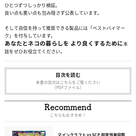
ひとつずつしっかり検証。
良い点も悪い点も包み隠さず公表しています。
そして自信を持って推奨できる製品には「ベストバイマー
ク」を付与しています。
あなたとネコの暮らしを より良くするために
本
誌をぜひお役立てください。
目次を読む
本書の目次はこちらをご覧ください
（PDFファイル）
こちらもおすすめ！
マインクラフト vs SCP 超常怪異図鑑