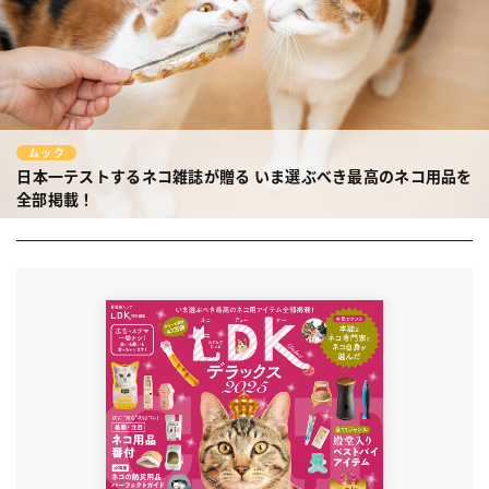
ムック
日本一テストするネコ雑誌が贈る
いま選ぶべき最高のネコ用品を
全部掲載！