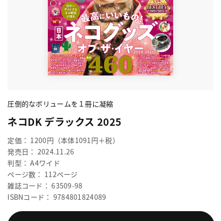
圧倒的なボリュームを１冊に凝縮
ネコDK デラックス 2025
定価： 1200円（本体1091円＋税）
発売日： 2024.11.26
判型： A4ワイド
ページ数： 112ページ
雑誌コード： 63509-98
ISBNコード： 9784801824089