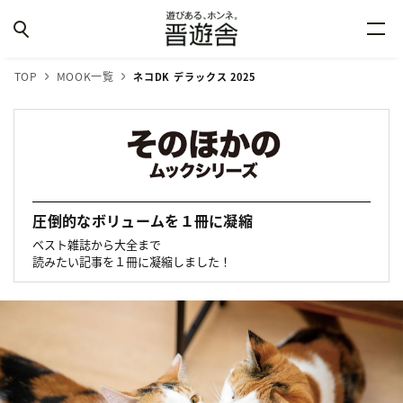
TOP
MOOK一覧
ネコDK デラックス 2025
圧倒的なボリュームを１冊に凝縮
ベスト雑誌から大全まで
読みたい記事を１冊に凝縮しました！