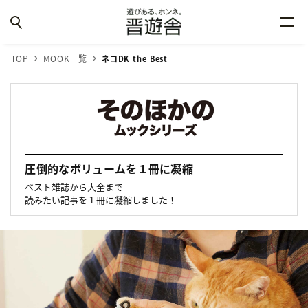
TOP
MOOK一覧
ネコDK the Best
圧倒的なボリュームを１冊に凝縮
ベスト雑誌から大全まで
読みたい記事を１冊に凝縮しました！