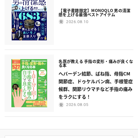
【電子書籍限定】MONOQLO 男の清潔
感を上げる最強ベストアイテム
2026.08.10
名医が教える 手指の変形・痛みが良くな
る本
ヘバーデン結節、ばね指、母指CM
関節症、ドゥケルバン病、手根管症
候群、関節リウマチなど手指の痛み
をラクにする！
2026.08.05