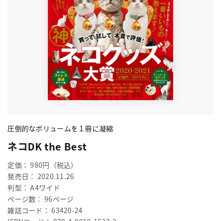
圧倒的なボリュームを１冊に凝縮
ネコDK the Best
定価： 980円（税込）
発売日： 2020.11.26
判型： A4ワイド
ページ数： 96ページ
雑誌コード： 63420-24