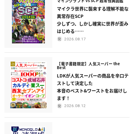
マインクラフト vs SCP 超常怪異図鑑
マイクラ世界に襲来する理解不能な
異常存在SCP
少しずつ、しかし確実に世界が歪み
はじめる……
2026.08.17
【電子書籍限定】人気スーパー the
Best
LDKが人気スーパーの商品を辛口テ
ストして決定した
本音のベスト&ワーストをお届けし
ます！
2026.08.12