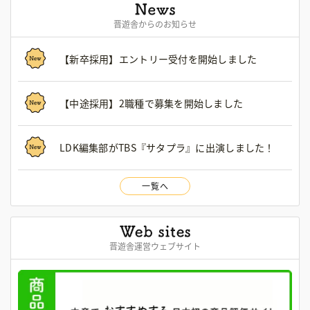
晋遊舎からのお知らせ
【新卒採用】エントリー受付を開始しました
【中途採用】2職種で募集を開始しました
LDK編集部がTBS『サタプラ』に出演しました！
一覧へ
晋遊舎運営ウェブサイト