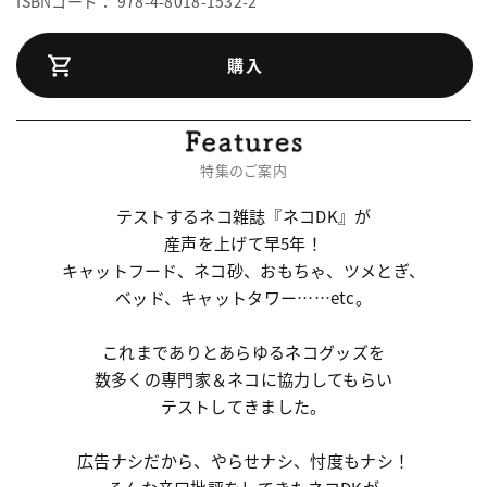
ISBNコード： 978-4-8018-1532-2
購入
特集のご案内
テストするネコ雑誌『ネコDK』が
産声を上げて早5年！
キャットフード、ネコ砂、おもちゃ、ツメとぎ、
ベッド、キャットタワー……etc。
これまでありとあらゆるネコグッズを
数多くの専門家＆ネコに協力してもらい
テストしてきました。
広告ナシだから、やらせナシ、忖度もナシ！