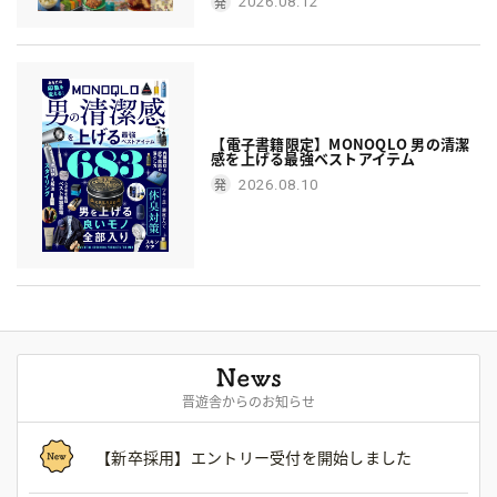
2026.08.12
【電子書籍限定】MONOQLO 男の清潔
感を上げる最強ベストアイテム
2026.08.10
晋遊舎からのお知らせ
【新卒採用】エントリー受付を開始しました