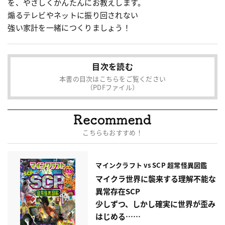
を、やさしくかんたんにお教えします。
煽るテレビやネットに振り回されない
強い家計を一緒につくりましょう！
目次を読む
本書の目次はこちらをご覧ください
（PDFファイル）
こちらもおすすめ！
マインクラフト vs SCP 超常怪異図鑑
マイクラ世界に襲来する理解不能な
異常存在SCP
少しずつ、しかし確実に世界が歪み
はじめる……