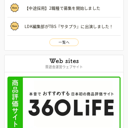
【中途採用】2職種で募集を開始しました
LDK編集部がTBS『サタプラ』に出演しました！
一覧へ
晋遊舎運営ウェブサイト