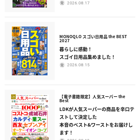
2026.08.17
MONOQLO スゴい日用品 the BEST
2027
暮らしに感動！
スゴイ日用品集めました！
2026.08.15
【電子書籍限定】人気スーパー the
Best
LDKが人気スーパーの商品を辛口テ
ストして決定した
本音のベスト&ワーストをお届けし
ます！