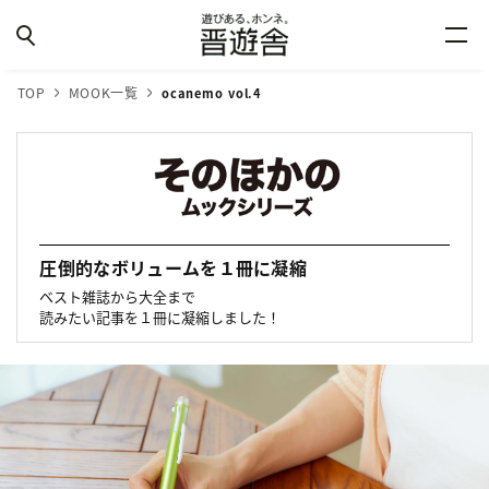
TOP
MOOK一覧
ocanemo vol.4
圧倒的なボリュームを１冊に凝縮
ベスト雑誌から大全まで
読みたい記事を１冊に凝縮しました！