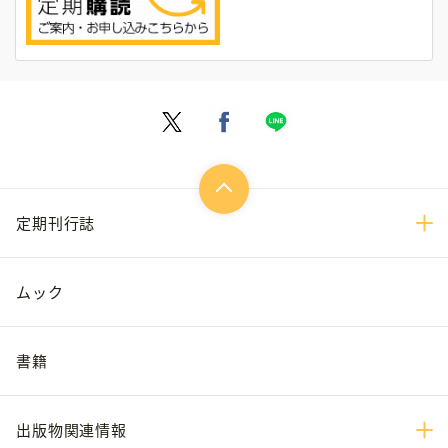
定期刊行誌
ムック
書籍
出版物関連情報