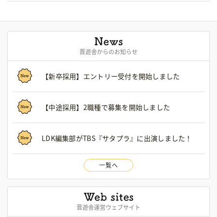
晋遊舎からのお知らせ
【新卒採用】エントリー受付を開始しました
【中途採用】2職種で募集を開始しました
LDK編集部がTBS『サタプラ』に出演しました！
一覧へ
晋遊舎運営ウェブサイト