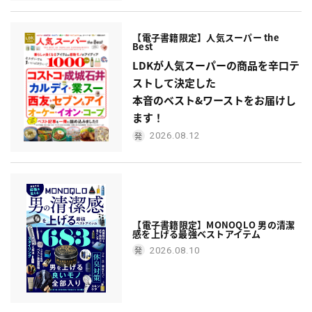
【電子書籍限定】人気スーパー the
Best
LDKが人気スーパーの商品を辛口テ
ストして決定した
本音のベスト&ワーストをお届けし
ます！
2026.08.12
【電子書籍限定】MONOQLO 男の清潔
感を上げる最強ベストアイテム
2026.08.10