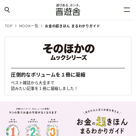
TOP
MOOK一覧
お金の超きほん まるわかりガイド
圧倒的なボリュームを１冊に凝縮
ベスト雑誌から大全まで
読みたい記事を１冊に凝縮しました！