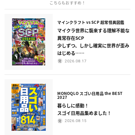
こちらもおすすめ！
マインクラフト vs SCP 超常怪異図鑑
マイクラ世界に襲来する理解不能な
異常存在SCP
少しずつ、しかし確実に世界が歪み
はじめる……
2026.08.17
MONOQLO スゴい日用品 the BEST
2027
暮らしに感動！
スゴイ日用品集めました！
2026.08.15