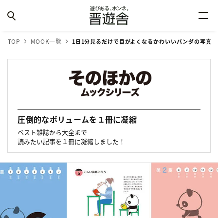
TOP
MOOK一覧
1日1分見るだけで
目がよくなる
かわいいパンダの写真
圧倒的なボリュームを１冊に凝縮
ベスト雑誌から大全まで
読みたい記事を１冊に凝縮しました！