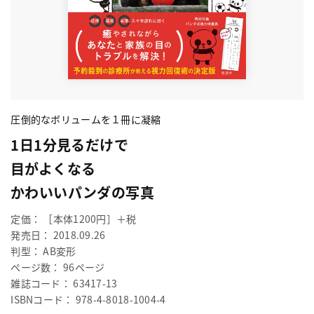
圧倒的なボリュームを１冊に凝縮
1日1分見るだけで
目がよくなる
かわいいパンダの写真
定価： ［本体1200円］＋税
発売日： 2018.09.26
判型： AB変形
ページ数： 96ページ
雑誌コード： 63417-13
ISBNコード： 978-4-8018-1004-4