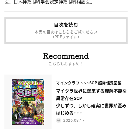
医。日本神経眼科学会認定神経眼科相談医。
目次を読む
本書の目次はこちらをご覧ください
（PDFファイル）
こちらもおすすめ！
マインクラフト vs SCP 超常怪異図鑑
マイクラ世界に襲来する理解不能な
異常存在SCP
少しずつ、しかし確実に世界が歪み
はじめる……
2026.08.17