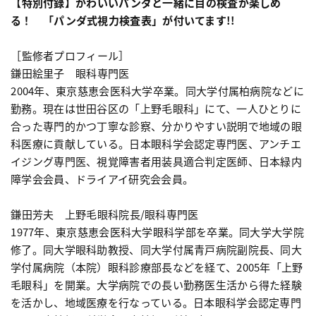
【特別付録】かわいいパンダと一緒に目の検査が楽しめ
る！ 「パンダ式視力検査表」が付いてます!!
［監修者プロフィール］
鎌田絵里子 眼科専門医
2004年、東京慈恵会医科大学卒業。同大学付属柏病院などに
勤務。現在は世田谷区の「上野毛眼科」にて、一人ひとりに
合った専門的かつ丁寧な診察、分かりやすい説明で地域の眼
科医療に貢献している。日本眼科学会認定専門医、アンチエ
イジング専門医、視覚障害者用装具適合判定医師、日本緑内
障学会会員、ドライアイ研究会会員。
鎌田芳夫 上野毛眼科院長/眼科専門医
1977年、東京慈恵会医科大学眼科学部を卒業。同大学大学院
修了。同大学眼科助教授、同大学付属青戸病院副院長、同大
学付属病院（本院）眼科診療部長などを経て、2005年「上野
毛眼科」を開業。大学病院での長い勤務医生活から得た経験
を活かし、地域医療を行なっている。日本眼科学会認定専門