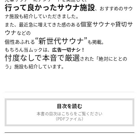
行って良かったサウナ施設
、おすすめのサウ
ナ施設も紹介していただきました。
個室サウナ
貸切サ
また、最近急に増えてきた感のある
や
ウナ
などの
“新世代サウナ”
個性あふれる
も掲載。
もちろん当ムックは、
広告一切ナシ！
忖度なしで本音で厳選
された「絶対にととの
う」施設も紹介しています。
目次を読む
本書の目次はこちらをご覧ください
（PDFファイル）