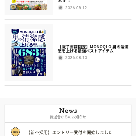
2026.08.12
【電子書籍限定】MONOQLO 男の清潔
感を上げる最強ベストアイテム
2026.08.10
晋遊舎からのお知らせ
【新卒採用】エントリー受付を開始しました