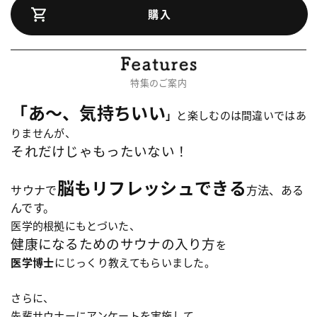
購入
特集のご案内
「あ〜、気持ちいい
」
と楽しむのは間違いではあ
りませんが、
それだけじゃもったいない！
脳もリフレッシュできる
サウナで
方法、ある
んです。
医学的根拠にもとづいた、
健康になるためのサウナの入り方
を
医学博士
にじっくり教えてもらいました。
さらに、
先輩サウナーにアンケートを実施して、