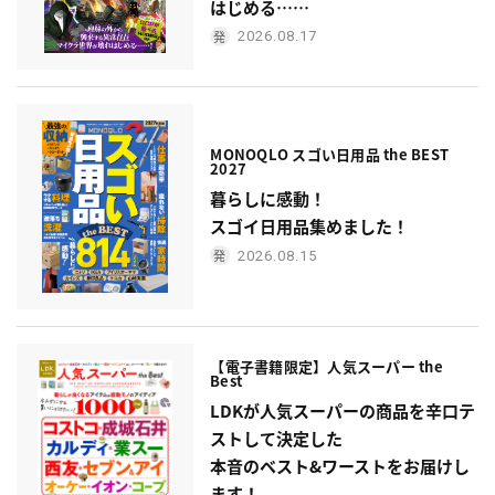
はじめる……
2026.08.17
MONOQLO スゴい日用品 the BEST
2027
暮らしに感動！
スゴイ日用品集めました！
2026.08.15
【電子書籍限定】人気スーパー the
Best
LDKが人気スーパーの商品を辛口テ
ストして決定した
本音のベスト&ワーストをお届けし
ます！