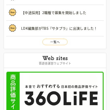
【中途採用】2職種で募集を開始しました
LDK編集部がTBS『サタプラ』に出演しました！
一覧へ
晋遊舎運営ウェブサイト