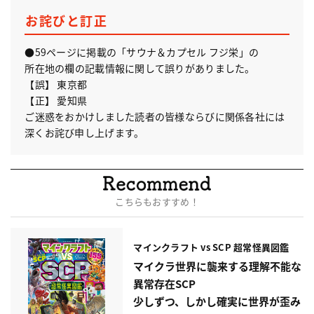
お詫びと訂正
●59ページに掲載の
「サウナ＆カプセル フジ栄」
の
所在地の欄の記載情報に関して誤りがありました。
【誤】 東京都
【正】 愛知県
ご迷惑をおかけしました読者の皆様ならびに関係各社には
深くお詫び申し上げます。
こちらもおすすめ！
マインクラフト vs SCP 超常怪異図鑑
マイクラ世界に襲来する理解不能な
異常存在SCP
少しずつ、しかし確実に世界が歪み