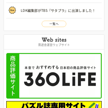
LDK編集部がTBS『サタプラ』に出演しました！
一覧へ
晋遊舎運営ウェブサイト