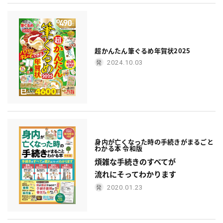
超かんたん筆ぐるめ年賀状2025
2024.10.03
身内が亡くなった時の手続きがまるごと
わかる本 令和版
煩雑な手続きのすべてが
流れにそってわかります
2020.01.23