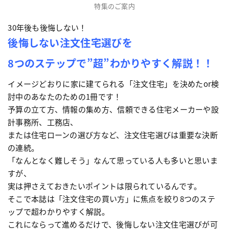
特集のご案内
30年後も後悔しない！
後悔しない注文住宅選びを
8つのステップで”超”わかりやすく解説！！
イメージどおりに家に建てられる「注文住宅」を決めたor検
討中のあなたのための1冊です！
予算の立て方、情報の集め方、信頼できる住宅メーカーや設
計事務所、工務店、
または住宅ローンの選び方など、注文住宅選びは重要な決断
の連続。
「なんとなく難しそう」なんて思っている人も多いと思いま
すが、
実は押さえておきたいポイントは限られているんです。
そこで本誌は「注文住宅の買い方」に焦点を絞り8つのステ
ップで超わかりやすく解説。
これにならって進めるだけで、後悔しない注文住宅選びが可