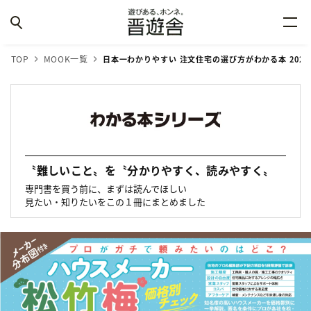
TOP
MOOK一覧
日本一わかりやすい 注文住宅の選び方がわかる本 2021-
〝難しいこと〟を〝分かりやすく、読みやすく〟
専門書を買う前に、まずは読んでほしい
見たい・知りたいをこの１冊にまとめました