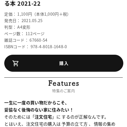
る本 2021-22
定価： 1,100円（本体1,000円＋税）
発売日： 2021.05.25
判型： A4変形
ページ数： 112ページ
雑誌コード： 67660-54
ISBNコード： 978-4-8018-1648-0
購入
特集のご案内
一生に一度の買い物だからこそ、
妥協なく後悔のない家に住みたい！
そのためには「
注文住宅
」に するのが正解なんです。
とはいえ、注文住宅の購入は 予算の立て方 、 情報の集め