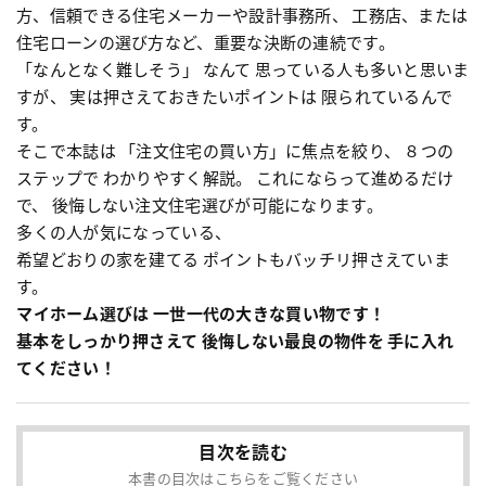
方、信頼できる住宅メーカーや設計事務所、 工務店、または
住宅ローンの選び方など、重要な決断の連続です。
「なんとなく難しそう」 なんて 思っている人も多いと思いま
すが、 実は押さえておきたいポイントは 限られているんで
す。
そこで本誌は 「注文住宅の買い方」に焦点を絞り、 ８つの
ステップで わかりやすく解説。 これにならって進めるだけ
で、 後悔しない注文住宅選びが可能になります。
多くの人が気になっている、
希望どおりの家を建てる ポイントもバッチリ押さえていま
す。
マイホーム選びは 一世一代の大きな買い物です！
基本をしっかり押さえて 後悔しない最良の物件を 手に入れ
てください！
目次を読む
本書の目次はこちらをご覧ください