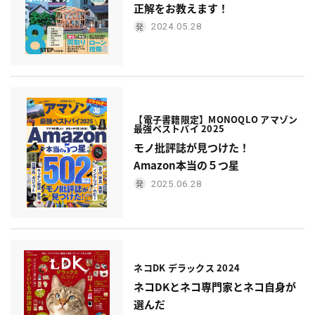
正解をお教えます！
2024.05.28
【電子書籍限定】MONOQLO アマゾン
最強ベストバイ 2025
モノ批評誌が見つけた！
Amazon本当の５つ星
2025.06.28
ネコDK デラックス 2024
ネコDKとネコ専門家とネコ自身が
選んだ