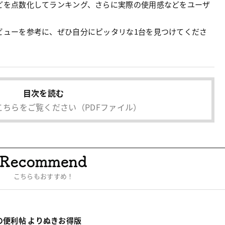
どを点数化してランキング、さらに実際の使用感などをユーザ
ビューを参考に、ぜひ自分にピッタリな1台を見つけてくださ
目次を読む
こちらをご覧ください
（PDFファイル）
こちらもおすすめ！
の便利帖 よりぬきお得版