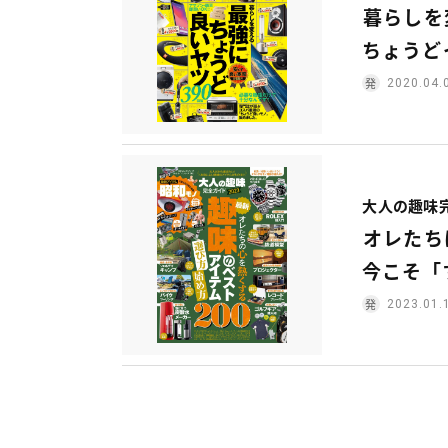
暮らしを
ちょうど
2020.04.
大人の趣味完
オレたち
今こそ「
2023.01.