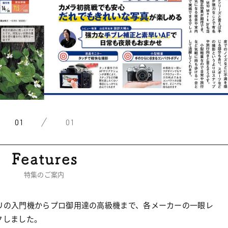
01
01
特集のご案内
リの入門機からプロ御用達の高級機まで、各メーカーの一眼レ
クしました。