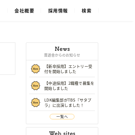
ス
会社概要
採用情報
検索
晋遊舎からのお知らせ
【新卒採用】エントリー受
付を開始しました
【中途採用】2職種で募集を
開始しました
LDK編集部がTBS『サタプ
ラ』に出演しました！
一覧へ