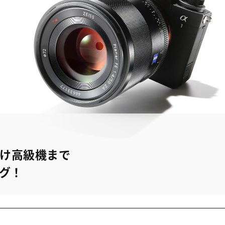
け高級機まで
グ！