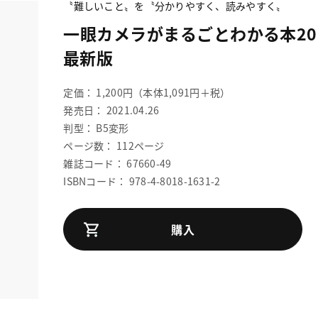
〝難しいこと〟を〝分かりやすく、読みやすく〟
一眼カメラがまるごとわかる本20
最新版
定価： 1,200円（本体1,091円＋税）
発売日： 2021.04.26
判型： B5変形
ページ数： 112ページ
雑誌コード： 67660-49
ISBNコード： 978-4-8018-1631-2
購入