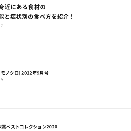
身近にある食材の
能と症状別の食べ方を紹介！
27
[モノクロ] 2022年9月号
19
電ベストコレクション2020