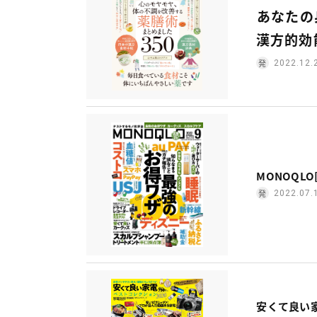
あなたの
漢方的効
2022.12.
MONOQLO
2022.07.
安くて良い家