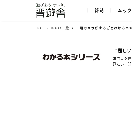
雑誌
ムッ
TOP
MOOK一覧
一眼カメラがまるごとわかる本20
〝難しい
専門書を買
見たい・知