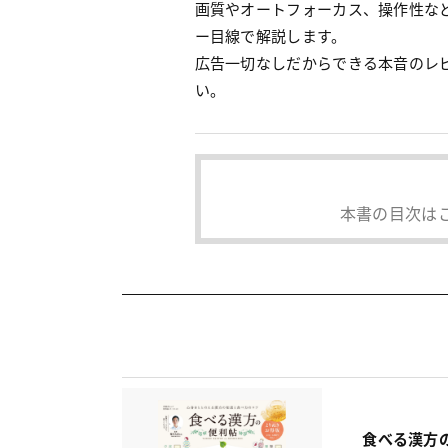
画質やオートフォーカス、操作性な
ー目線で解説します。
広告一切なしだからできる本音のレ
い。
本書の目次は
食べる漢方