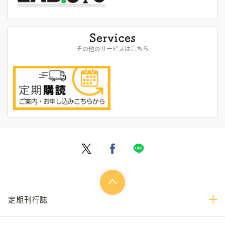
その他のサービスはこちら
定期刊行誌