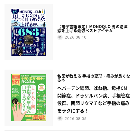
【電子書籍限定】MONOQLO 男の清潔
感を上げる最強ベストアイテム
2026.08.10
名医が教える 手指の変形・痛みが良くな
る本
ヘバーデン結節、ばね指、母指CM
関節症、ドゥケルバン病、手根管症
候群、関節リウマチなど手指の痛み
をラクにする！
2026.08.05