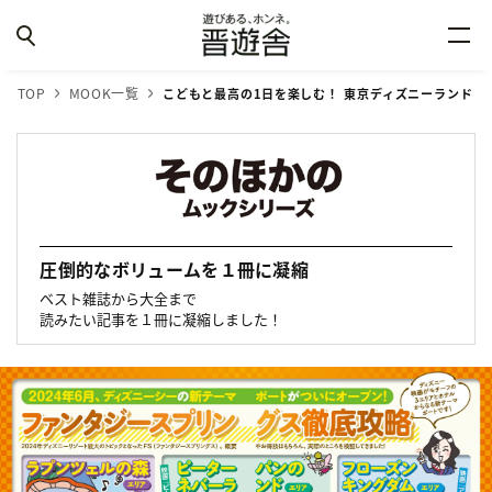
TOP
MOOK一覧
こどもと最高の1日を楽しむ！ 東京ディズニーランド＆
圧倒的なボリュームを１冊に凝縮
ベスト雑誌から大全まで
読みたい記事を１冊に凝縮しました！