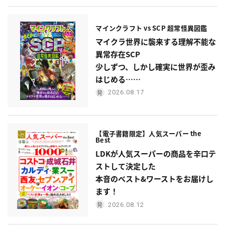
マインクラフト vs SCP 超常怪異図鑑
マイクラ世界に襲来する理解不能な
異常存在SCP
少しずつ、しかし確実に世界が歪み
はじめる……
2026.08.17
【電子書籍限定】人気スーパー the
Best
LDKが人気スーパーの商品を辛口テ
ストして決定した
本音のベスト&ワーストをお届けし
ます！
2026.08.12