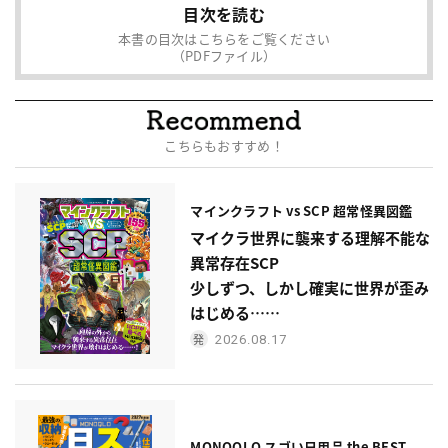
目次を読む
本書の目次はこちらをご覧ください
（PDFファイル）
こちらもおすすめ！
マインクラフト vs SCP 超常怪異図鑑
マイクラ世界に襲来する理解不能な
異常存在SCP
少しずつ、しかし確実に世界が歪み
はじめる……
2026.08.17
MONOQLO スゴい日用品 the BEST