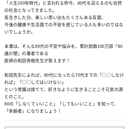
「人生100年時代」と言われる昨今、80代を迎えるのも当然
の社会となってきました。
長生きした分、楽しい思い出もたくさんある反面、
今後の健康や生活面での不安を感じている人も多いのではな
いでしょうか。
本書は、そんな80代の不安や悩みを、累計部数100万部『80
歳の壁』の著者である
医師の和田秀樹先生が答えます！
和田先生によれば、80代になったら70代までの「○○しなけ
れば」「○○してはいけない」
という常識は捨てて、好きなように生きることこそ元気の源
とのこと。
80の「しなくていいこと」「してもいいこと」を知って、
「幸齢者」になりましょう！