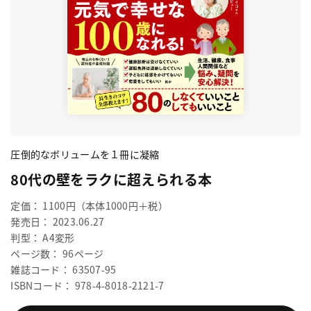
圧倒的なボリュームを１冊に凝縮
80代の壁をラクに超えられる本
定価： 1100円（本体1000円＋税）
発売日： 2023.06.27
判型： A4変形
ページ数： 96ページ
雑誌コード： 63507-95
ISBNコード： 978-4-8018-2121-7