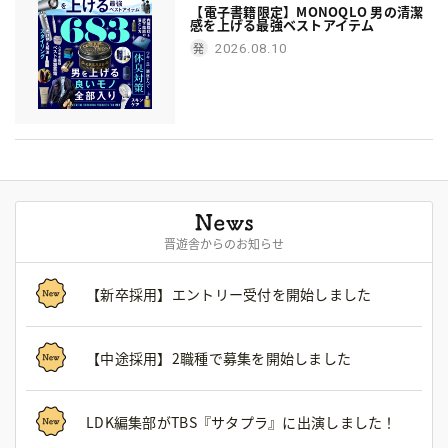
【電子書籍限定】MONOQLO 男の清潔
感を上げる最強ベストアイテム
2026.08.10
晋遊舎からのお知らせ
【新卒採用】エントリー受付を開始しました
【中途採用】2職種で募集を開始しました
LDK編集部がTBS『サタプラ』に出演しました！